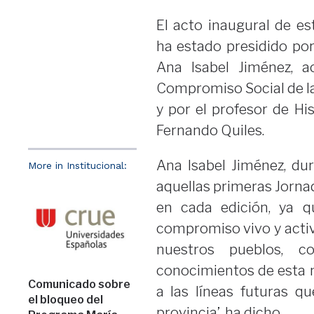
El acto inaugural de es
ha estado presidido por
Ana Isabel Jiménez, 
Compromiso Social de la
y por el profesor de Hi
Fernando Quiles.
Ana Isabel Jiménez, du
More in Institucional:
aquellas primeras Jorna
en cada edición, ya 
compromiso vivo y activo
nuestros pueblos, c
conocimientos de esta 
Comunicado sobre
a las líneas futuras q
el bloqueo del
provincia’, ha dicho.