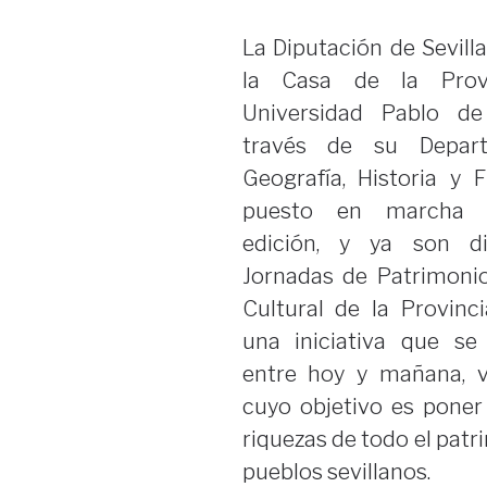
La Diputación de Sevilla
la Casa de la Provi
Universidad Pablo de
través de su Depar
Geografía, Historia y F
puesto en marcha 
edición, y ya son d
Jornadas de Patrimonio
Cultural de la Provinci
una iniciativa que se 
entre hoy y mañana, v
cuyo objetivo es poner 
riquezas de todo el patr
pueblos sevillanos.