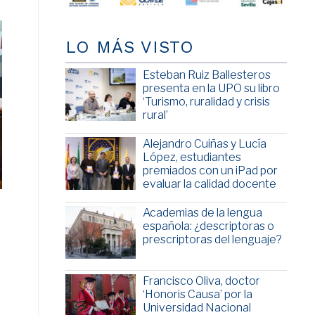
LO MÁS VISTO
Esteban Ruiz Ballesteros
presenta en la UPO su libro
‘Turismo, ruralidad y crisis
rural’
Alejandro Cuiñas y Lucía
López, estudiantes
premiados con un iPad por
evaluar la calidad docente
Academias de la lengua
española: ¿descriptoras o
prescriptoras del lenguaje?
Francisco Oliva, doctor
‘Honoris Causa’ por la
Universidad Nacional