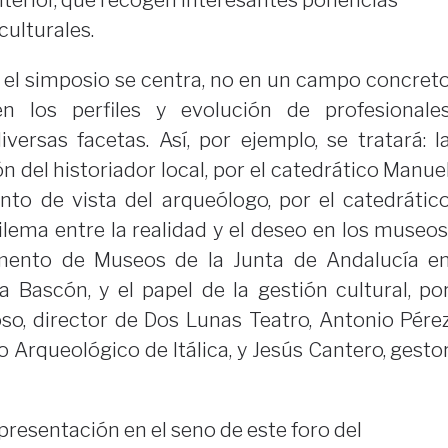
anterior, que recogen interesantes ponencias
culturales.
 el simposio se centra, no en un campo concret
en los perfiles y evolución de profesionale
versas facetas. Así, por ejemplo, se tratará: l
n del historiador local, por el catedrático Manue
nto de vista del arqueólogo, por el catedrátic
dilema entre la realidad y el deseo en los museos
amento de Museos de la Junta de Andalucía e
 Bascón, y el papel de la gestión cultural, po
so, director de Dos Lunas Teatro, Antonio Pére
o Arqueológico de Itálica, y Jesús Cantero, gesto
 presentación en el seno de este foro del