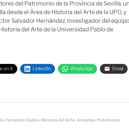
ores del Patrimonio de la Provincia de Sevilla, u
a desde el Área de Historia del Arte de la UPO, y
ctor Salvador Hernández, investigador del equip
 Historia del Arte de la Universidad Pablo de
e on X
LinkedIn
WhatsApp
Email
,
,
,
,
ón
Fernando Quiles
Historia del Arte
Jornadas
Patrimonio