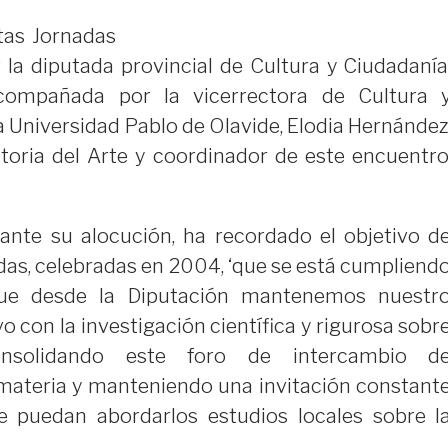
tas Jornadas
 la diputada provincial de Cultura y Ciudadanía
acompañada por la vicerrectora de Cultura 
 Universidad Pablo de Olavide, Elodia Hernández
storia del Arte y coordinador de este encuentro
rante su alocución, ha recordado el objetivo d
das, celebradas en 2004, ‘que se está cumpliend
que desde la Diputación mantenemos nuestr
 con la investigación científica y rigurosa sobr
onsolidando este foro de intercambio d
materia y manteniendo una invitación constant
ue puedan abordarlos estudios locales sobre l