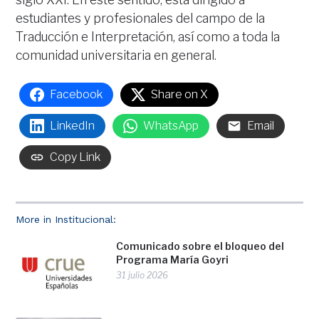
estudiantes y profesionales del campo de la
Traducción e Interpretación, así como a toda la
comunidad universitaria en general.
Facebook
Share on X
LinkedIn
WhatsApp
Email
Copy Link
More in Institucional:
Comunicado sobre el bloqueo del
Programa María Goyri
31 julio 2026