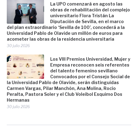
La UPO comenzará en agosto las
obras de rehabilitación del complejo
universitario Flora Tristán La
Diputación de Sevilla, en el marco
del plan extraordinario ‘Sevilla de 100’, concederá a la
Universidad Pablo de Olavide un millón de euros para
acometer las obras de la residencia universitaria
30 julio 2026
Los VIII Premios Universidad, Mujer y
Empresa reconocen seis referentes
del talento femenino sevillano
Convocados por el Consejo Social de
la Universidad Pablo de Olavide, serán distinguidas
Carmen Vargas, Pilar Manchón, Ana Molina, Rocío
Peralta, Pastora Soler y el Club Voleibol Esquimo Dos
Hermanas
30 julio 2026