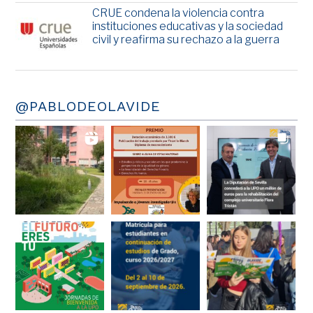
CRUE condena la violencia contra
instituciones educativas y la sociedad
civil y reafirma su rechazo a la guerra
@PABLODEOLAVIDE