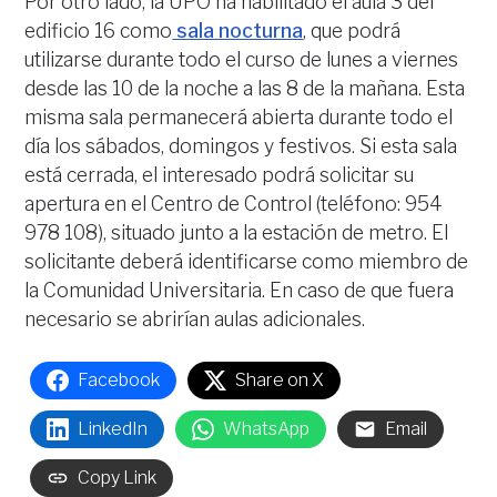
Por otro lado, la UPO ha habilitado el aula 3 del
edificio 16 como
sala nocturna
, que podrá
utilizarse durante todo el curso de lunes a viernes
desde las 10 de la noche a las 8 de la mañana. Esta
misma sala permanecerá abierta durante todo el
día los sábados, domingos y festivos. Si esta sala
está cerrada, el interesado podrá solicitar su
apertura en el Centro de Control (teléfono: 954
978 108), situado junto a la estación de metro. El
solicitante deberá identificarse como miembro de
la Comunidad Universitaria. En caso de que fuera
necesario se abrirían aulas adicionales.
Facebook
Share on X
LinkedIn
WhatsApp
Email
Copy Link