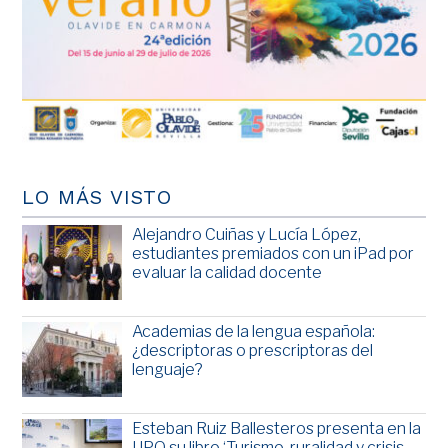
LO MÁS VISTO
Alejandro Cuiñas y Lucía López,
estudiantes premiados con un iPad por
evaluar la calidad docente
Academias de la lengua española:
¿descriptoras o prescriptoras del
lenguaje?
Esteban Ruiz Ballesteros presenta en la
UPO su libro ‘Turismo, ruralidad y crisis