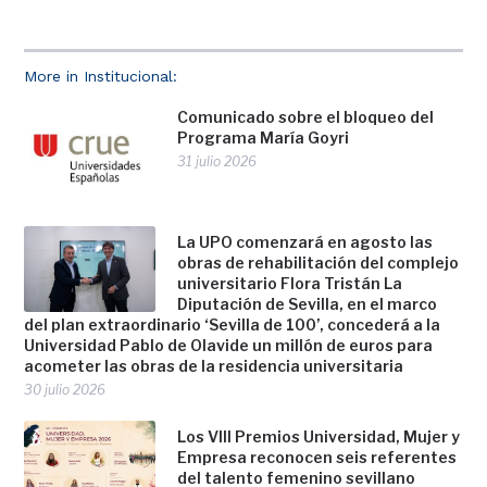
More in Institucional:
Comunicado sobre el bloqueo del
Programa María Goyri
31 julio 2026
La UPO comenzará en agosto las
obras de rehabilitación del complejo
universitario Flora Tristán La
Diputación de Sevilla, en el marco
del plan extraordinario ‘Sevilla de 100’, concederá a la
Universidad Pablo de Olavide un millón de euros para
acometer las obras de la residencia universitaria
30 julio 2026
Los VIII Premios Universidad, Mujer y
Empresa reconocen seis referentes
del talento femenino sevillano