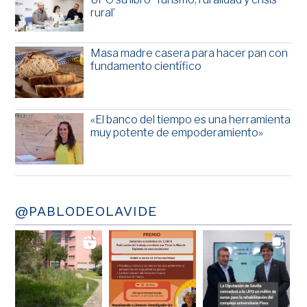
rural’
Masa madre casera para hacer pan con
fundamento científico
«El banco del tiempo es una herramienta
muy potente de empoderamiento»
@PABLODEOLAVIDE