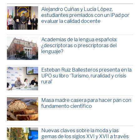
Alejandro Cuiñas y Lucía López,
estudiantes premiados con un iPad por
evaluar la calidad docente
Academias de la lengua española:
¿descriptoras o prescriptoras del
lenguaje?
Esteban Ruiz Ballesteros presenta en la
UPO su libro ‘Turismo, ruralidad y crisis
rural’
Masa madre casera para hacer pan con
fundamento científico
Nuevas claves sobre la moda y las
gemas de los siglos XVI y XVII a través