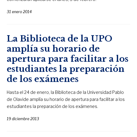
31 enero 2014
La Biblioteca de la UPO
amplía su horario de
apertura para facilitar a los
estudiantes la preparación
de los exámenes
Hasta el 24 de enero, la Biblioteca de la Universidad Pablo
de Olavide amplía su horario de apertura para facilitar a los
estudiantes la preparación de los exámenes.
19 diciembre 2013