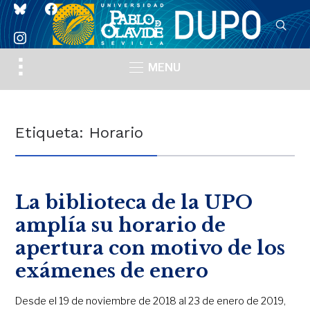
bluesky
facebook
instagram
Toggle
MENU
sidebar
&
navigation
Etiqueta:
Horario
La biblioteca de la UPO
amplía su horario de
apertura con motivo de los
exámenes de enero
Desde el 19 de noviembre de 2018 al 23 de enero de 2019,