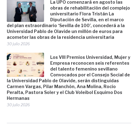
La UPO comenzará en agosto las
obras de rehabilitación del complejo
universitario Flora Tristán La
Diputación de Sevilla, en el marco
del plan extraordinario ‘Sevilla de 100’, concederá a la
Universidad Pablo de Olavide un millón de euros para
acometer las obras de la residencia universitaria
30 julio 2026
Los VIII Premios Universidad, Mujer y
Empresa reconocen seis referentes
del talento femenino sevillano
Convocados por el Consejo Social de
la Universidad Pablo de Olavide, serán distinguidas
Carmen Vargas, Pilar Manchón, Ana Molina, Rocío
Peralta, Pastora Soler y el Club Voleibol Esquimo Dos
Hermanas
30 julio 2026