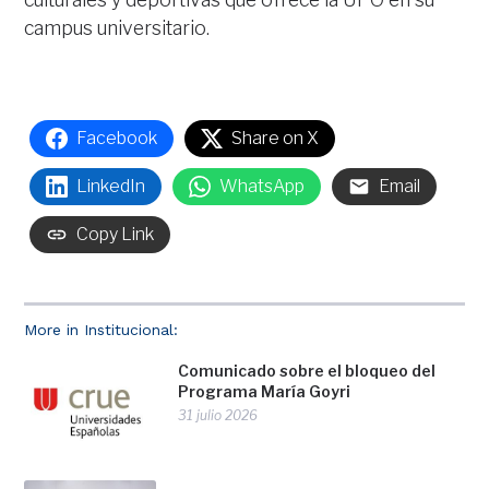
campus universitario.
Facebook
Share on X
LinkedIn
WhatsApp
Email
Copy Link
More in Institucional:
Comunicado sobre el bloqueo del
Programa María Goyri
31 julio 2026