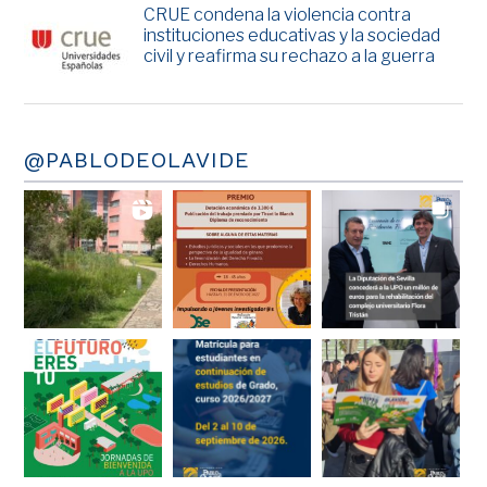
CRUE condena la violencia contra
instituciones educativas y la sociedad
civil y reafirma su rechazo a la guerra
@PABLODEOLAVIDE