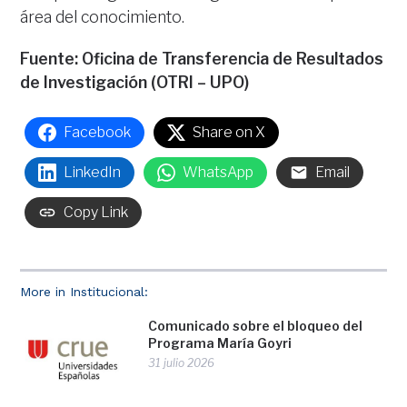
área del conocimiento.
Fuente: Oficina de Transferencia de Resultados
de Investigación (OTRI – UPO)
Facebook
Share on X
LinkedIn
WhatsApp
Email
Copy Link
More in Institucional:
Comunicado sobre el bloqueo del
Programa María Goyri
31 julio 2026