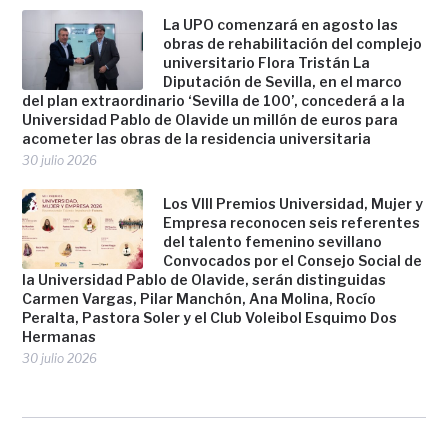
La UPO comenzará en agosto las
obras de rehabilitación del complejo
universitario Flora Tristán La
Diputación de Sevilla, en el marco
del plan extraordinario ‘Sevilla de 100’, concederá a la
Universidad Pablo de Olavide un millón de euros para
acometer las obras de la residencia universitaria
30 julio 2026
Los VIII Premios Universidad, Mujer y
Empresa reconocen seis referentes
del talento femenino sevillano
Convocados por el Consejo Social de
la Universidad Pablo de Olavide, serán distinguidas
Carmen Vargas, Pilar Manchón, Ana Molina, Rocío
Peralta, Pastora Soler y el Club Voleibol Esquimo Dos
Hermanas
30 julio 2026