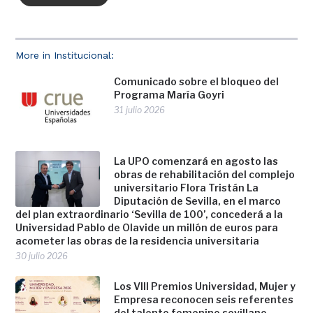
More in Institucional:
Comunicado sobre el bloqueo del
Programa María Goyri
31 julio 2026
La UPO comenzará en agosto las
obras de rehabilitación del complejo
universitario Flora Tristán La
Diputación de Sevilla, en el marco
del plan extraordinario ‘Sevilla de 100’, concederá a la
Universidad Pablo de Olavide un millón de euros para
acometer las obras de la residencia universitaria
30 julio 2026
Los VIII Premios Universidad, Mujer y
Empresa reconocen seis referentes
del talento femenino sevillano