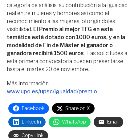
categoría de análisis, su contribución a la igualdad
real entre mujeres y hombres así como el
reconocimiento a las mujeres, otorgándoles
visibilidad.
El Premio al mejor TFG en esta
temática está dotado con 1000 euros, y en la
modalidad de Fin de Máster el ganador o
ganadora recibirá 1500 euros
. Las solicitudes a
esta primera convocatoria pueden presentarse
hasta el martes 20 de noviembre.
Más información:
www.upo.es/upsc/igualdad/premio
Facebook
Share on X
LinkedIn
WhatsApp
Email
Copy Link