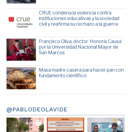
CRUE condena la violencia contra
instituciones educativas y la sociedad
civil y reafirma su rechazo a la guerra
Francisco Oliva, doctor ‘Honoris Causa’
por la Universidad Nacional Mayor de
San Marcos
Masa madre casera para hacer pan con
fundamento científico
@PABLODEOLAVIDE