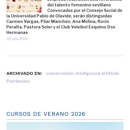
del talento femenino sevillano
Convocados por el Consejo Social de
la Universidad Pablo de Olavide, serán distinguidas
Carmen Vargas, Pilar Manchón, Ana Molina, Rocío
Peralta, Pastora Soler y el Club Voleibol Esquimo Dos
Hermanas
30 julio 2026
ARCHIVADO EN:
,
,
conservación
inteligencia artificial
Patrimonio
CURSOS DE VERANO 2026