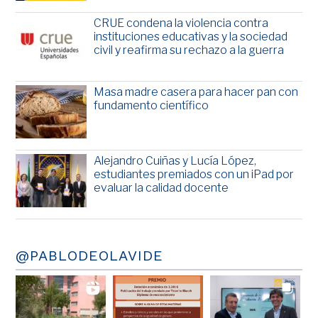
CRUE condena la violencia contra
instituciones educativas y la sociedad
civil y reafirma su rechazo a la guerra
Masa madre casera para hacer pan con
fundamento científico
Alejandro Cuiñas y Lucía López,
estudiantes premiados con un iPad por
evaluar la calidad docente
@PABLODEOLAVIDE