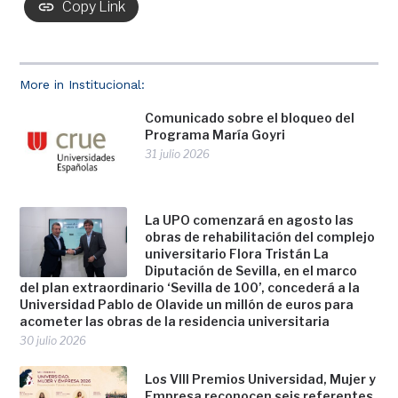
Copy Link
More in Institucional:
Comunicado sobre el bloqueo del
Programa María Goyri
31 julio 2026
La UPO comenzará en agosto las
obras de rehabilitación del complejo
universitario Flora Tristán La
Diputación de Sevilla, en el marco
del plan extraordinario ‘Sevilla de 100’, concederá a la
Universidad Pablo de Olavide un millón de euros para
acometer las obras de la residencia universitaria
30 julio 2026
Los VIII Premios Universidad, Mujer y
Empresa reconocen seis referentes