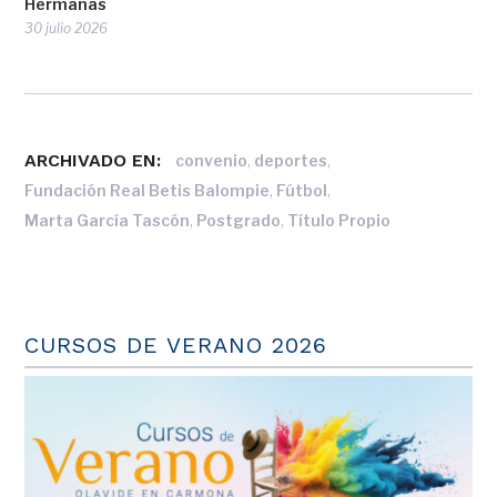
Hermanas
30 julio 2026
ARCHIVADO EN:
,
,
convenio
deportes
,
,
Fundación Real Betis Balompie
Fútbol
,
,
Marta García Tascón
Postgrado
Título Propio
CURSOS DE VERANO 2026