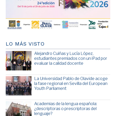
LO MÁS VISTO
Alejandro Cuiñas y Lucía López,
estudiantes premiados con un iPad por
evaluar la calidad docente
La Universidad Pablo de Olavide acoge
la fase regional en Sevilla del European
Youth Parliament
Academias de la lengua española:
¿descriptoras o prescriptoras del
lenguaje?