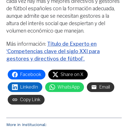
cada vez hay más y mejores directivos y gestores
de fútbol españoles con la formación adecuada,
aunque admite que se necesitan gestores a la
altura del interés social que despiertan y del
volumen económico que manejan.
Más información:
Título de Experto en
‘Competencias clave del siglo XXI para
gestores y directivos de fútbol’.
Facebook
Share on X
LinkedIn
WhatsApp
Email
Copy Link
More in Institucional: