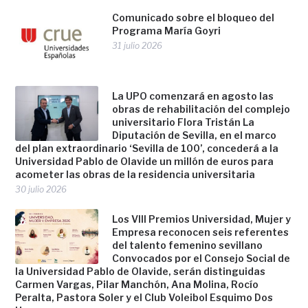
Comunicado sobre el bloqueo del
Programa María Goyri
31 julio 2026
La UPO comenzará en agosto las
obras de rehabilitación del complejo
universitario Flora Tristán La
Diputación de Sevilla, en el marco
del plan extraordinario ‘Sevilla de 100’, concederá a la
Universidad Pablo de Olavide un millón de euros para
acometer las obras de la residencia universitaria
30 julio 2026
Los VIII Premios Universidad, Mujer y
Empresa reconocen seis referentes
del talento femenino sevillano
Convocados por el Consejo Social de
la Universidad Pablo de Olavide, serán distinguidas
Carmen Vargas, Pilar Manchón, Ana Molina, Rocío
Peralta, Pastora Soler y el Club Voleibol Esquimo Dos