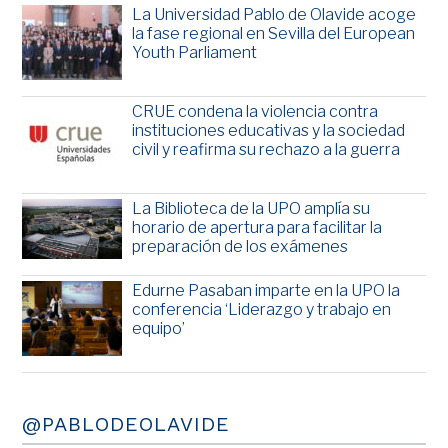
La Universidad Pablo de Olavide acoge
la fase regional en Sevilla del European
Youth Parliament
CRUE condena la violencia contra
instituciones educativas y la sociedad
civil y reafirma su rechazo a la guerra
La Biblioteca de la UPO amplía su
horario de apertura para facilitar la
preparación de los exámenes
Edurne Pasaban imparte en la UPO la
conferencia ‘Liderazgo y trabajo en
equipo’
@PABLODEOLAVIDE