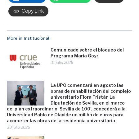
Copy Link
More in Institucional:
Comunicado sobre el bloqueo del
Programa María Goyri
31 julio 2026
La UPO comenzará en agosto las
obras de rehabilitación del complejo
universitario Flora Tristán La
Diputación de Sevilla, en el marco
del plan extraordinario ‘Sevilla de 100’, concederá a la
Universidad Pablo de Olavide un millón de euros para
acometer las obras de la residencia universitaria
30 julio 2026