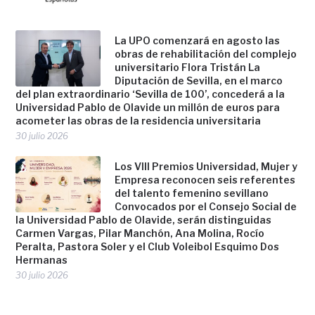
La UPO comenzará en agosto las
obras de rehabilitación del complejo
universitario Flora Tristán La
Diputación de Sevilla, en el marco
del plan extraordinario ‘Sevilla de 100’, concederá a la
Universidad Pablo de Olavide un millón de euros para
acometer las obras de la residencia universitaria
30 julio 2026
Los VIII Premios Universidad, Mujer y
Empresa reconocen seis referentes
del talento femenino sevillano
Convocados por el Consejo Social de
la Universidad Pablo de Olavide, serán distinguidas
Carmen Vargas, Pilar Manchón, Ana Molina, Rocío
Peralta, Pastora Soler y el Club Voleibol Esquimo Dos
Hermanas
30 julio 2026