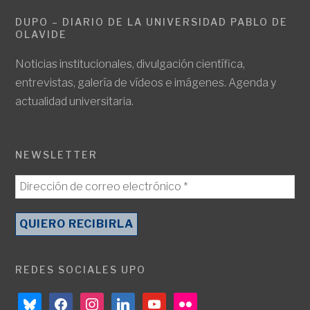
DUPO – DIARIO DE LA UNIVERSIDAD PABLO DE
OLAVIDE
Noticias institucionales, divulgación científica,
entrevistas, galería de vídeos e imágenes. Agenda y
actualidad universitaria.
NEWSLETTER
REDES SOCIALES UPO
bluesky
facebook
instagram
linkedin
youtube
flickr