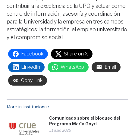
contribuir a la excelencia de la UPO y actuar como
centro de información, asesoría y coordinación
para la Universidad y la empresa en tres campos
estratégicos: la formación, el empleo universitario
y el compromiso social.
Facebook
Share on X
LinkedIn
WhatsApp
Email
Copy Link
More in Institucional:
Comunicado sobre el bloqueo del
Programa María Goyri
31 julio 2026