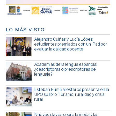
LO MÁS VISTO
Alejandro Cuiñas y Lucía López,
estudiantes premiados con un iPad por
evaluar la calidad docente
Academias de la lengua española:
¿descriptoras o prescriptoras del
lenguaje?
Esteban Ruiz Ballesteros presenta en la
UPO su libro ‘Turismo, ruralidad y crisis
rural’
Nuevas claves sobre la moda y las