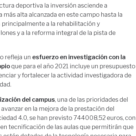
uctura deportiva la inversión asciende a
a más alta alcanzada en este campo hasta la
 principalmente a la rehabilitación y
nes y a la reforma integral de la pista de
o refleja un
esfuerzo en investigación con la
opio
que para el año 2021 incluye un presupuesto
ciar y fortalecer la actividad investigadora de
idad.
lización del campus
, una de las prioridades del
avanzar en la mejora de la prestación del
ociedad 4.0, se han previsto 744008,52 euros, con
 en tecnificación de las aulas que permitirán que