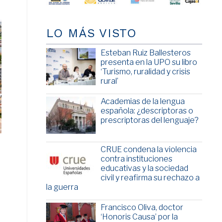
LO MÁS VISTO
Esteban Ruiz Ballesteros
presenta en la UPO su libro
‘Turismo, ruralidad y crisis
rural’
Academias de la lengua
española: ¿descriptoras o
prescriptoras del lenguaje?
CRUE condena la violencia
contra instituciones
educativas y la sociedad
civil y reafirma su rechazo a
la guerra
Francisco Oliva, doctor
‘Honoris Causa’ por la