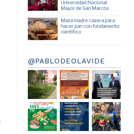
Universidad Nacional
Mayor de San Marcos
Masa madre casera para
hacer pan con fundamento
científico
@PABLODEOLAVIDE
e