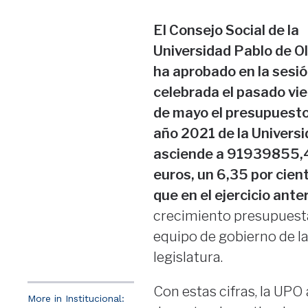
El Consejo Social de la
Universidad Pablo de O
ha aprobado en la sesi
celebrada el pasado vi
de mayo el presupuesto
año 2021 de la Universi
asciende a 91939855,
euros, un 6,35 por cien
que en el ejercicio anter
crecimiento presupuestar
equipo de gobierno de l
legislatura.
Con estas cifras, la UP
More in Institucional: