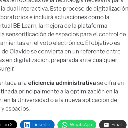
s estén dotadas de la tecnología necesaria para
a dual interactiva. Este proceso de digitalizació
aboratorios e incluirá actuaciones como la
tual BB Learn, la mejora de la plataforma
la sensorificación de espacios para el control de
amientas en el voto electrónico. El objetivo es
 de Olavide se convierta en un referente entre
as en digitalización, preparada ante cualquier
urgir.
ientada a la
eficiencia administrativa
se cifra en
tinada principalmente a la optimización en la
n en la Universidad o a la nueva aplicación de
 y espacios.
e on X
LinkedIn
WhatsApp
Email