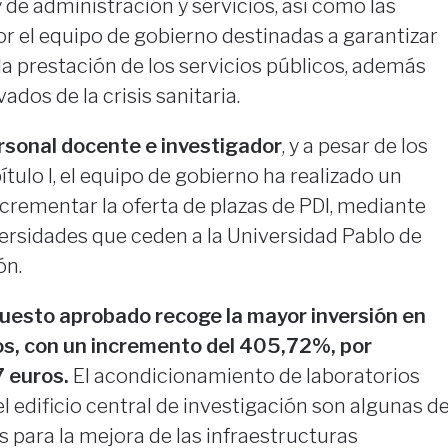
 de administración y servicios, así como las
r el equipo de gobierno destinadas a garantizar
 la prestación de los servicios públicos, además
ados de la crisis sanitaria.
rsonal docente e investigador
, y a pesar de los
tulo I, el equipo de gobierno ha realizado un
crementar la oferta de plazas de PDI, mediante
ersidades que ceden a la Universidad Pablo de
ón.
uesto aprobado recoge la mayor inversión en
os, con un incremento del 405,72%, por
 euros.
El acondicionamiento de laboratorios
l edificio central de investigación son algunas d
s para la mejora de las infraestructuras