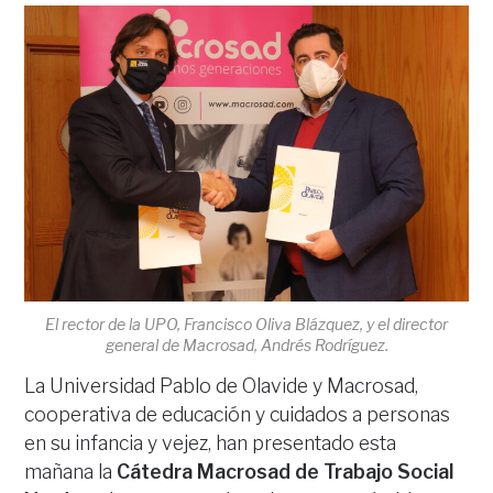
El rector de la UPO, Francisco Oliva Blázquez, y el director
general de Macrosad, Andrés Rodríguez.
La Universidad Pablo de Olavide y Macrosad,
cooperativa de educación y cuidados a personas
en su infancia y vejez, han presentado esta
mañana la
Cátedra Macrosad de Trabajo Social