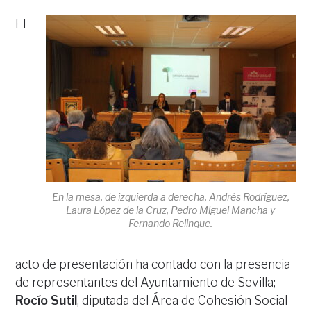
El
En la mesa, de izquierda a derecha, Andrés Rodríguez,
Laura López de la Cruz, Pedro Miguel Mancha y
Fernando Relinque.
acto de presentación ha contado con la presencia
de representantes del Ayuntamiento de Sevilla;
Rocío Sutil
, diputada del Área de Cohesión Social