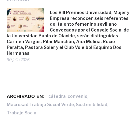
Los VIII Premios Universidad, Mujer y
Empresa reconocen seis referentes
del talento femenino sevillano
Convocados por el Consejo Social de
la Universidad Pablo de Olavide, serán distinguidas
Carmen Vargas, Pilar Manchón, Ana Molina, Rocío
Peralta, Pastora Soler y el Club Voleibol Esquimo Dos
Hermanas
30 julio 2026
ARCHIVADO EN:
,
,
cátedra
convenio
,
,
Macrosad Trabajo Social Verde
Sostenibilidad
Trabajo Social