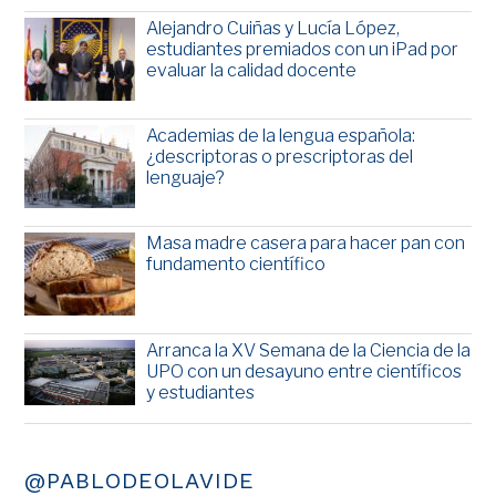
Alejandro Cuiñas y Lucía López,
estudiantes premiados con un iPad por
evaluar la calidad docente
Academias de la lengua española:
¿descriptoras o prescriptoras del
lenguaje?
Masa madre casera para hacer pan con
fundamento científico
Arranca la XV Semana de la Ciencia de la
UPO con un desayuno entre científicos
y estudiantes
@PABLODEOLAVIDE