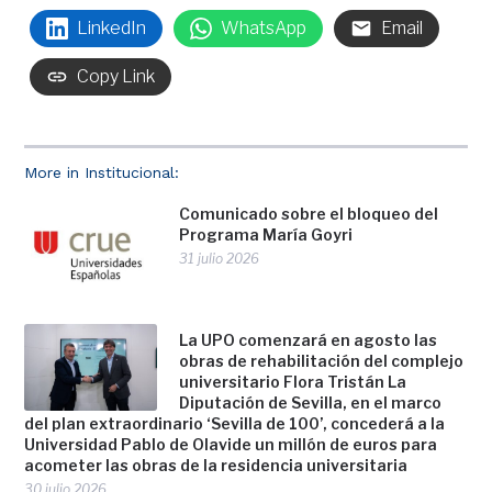
LinkedIn
WhatsApp
Email
Copy Link
More in Institucional:
Comunicado sobre el bloqueo del
Programa María Goyri
31 julio 2026
La UPO comenzará en agosto las
obras de rehabilitación del complejo
universitario Flora Tristán La
Diputación de Sevilla, en el marco
del plan extraordinario ‘Sevilla de 100’, concederá a la
Universidad Pablo de Olavide un millón de euros para
acometer las obras de la residencia universitaria
30 julio 2026