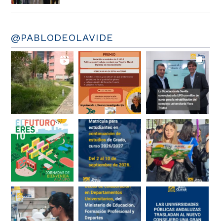
@PABLODEOLAVIDE