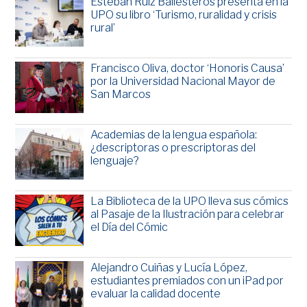
Esteban Ruiz Ballesteros presenta en la
UPO su libro ‘Turismo, ruralidad y crisis
rural’
Francisco Oliva, doctor ‘Honoris Causa’
por la Universidad Nacional Mayor de
San Marcos
Academias de la lengua española:
¿descriptoras o prescriptoras del
lenguaje?
La Biblioteca de la UPO lleva sus cómics
al Pasaje de la Ilustración para celebrar
el Día del Cómic
Alejandro Cuiñas y Lucía López,
estudiantes premiados con un iPad por
evaluar la calidad docente