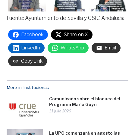
Fuente: Ayuntamiento de Sevilla y CSIC Andalucía
Facebook
Share on X
LinkedIn
WhatsApp
Email
Copy Link
More in Institucional:
Comunicado sobre el bloqueo del
Programa María Goyri
31 julio 2026
La UPO comenzará en agosto las