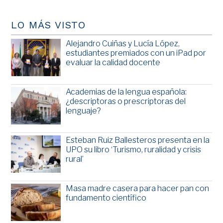
LO MÁS VISTO
Alejandro Cuiñas y Lucía López,
estudiantes premiados con un iPad por
evaluar la calidad docente
Academias de la lengua española:
¿descriptoras o prescriptoras del
lenguaje?
Esteban Ruiz Ballesteros presenta en la
UPO su libro ‘Turismo, ruralidad y crisis
rural’
Masa madre casera para hacer pan con
fundamento científico