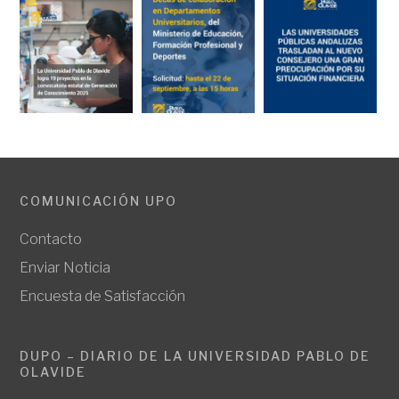
COMUNICACIÓN UPO
Contacto
Enviar Noticia
Encuesta de Satisfacción
DUPO – DIARIO DE LA UNIVERSIDAD PABLO DE
OLAVIDE