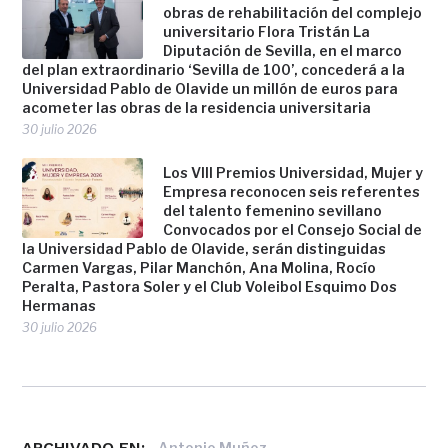
obras de rehabilitación del complejo
universitario Flora Tristán La
Diputación de Sevilla, en el marco
del plan extraordinario ‘Sevilla de 100’, concederá a la
Universidad Pablo de Olavide un millón de euros para
acometer las obras de la residencia universitaria
30 julio 2026
Los VIII Premios Universidad, Mujer y
Empresa reconocen seis referentes
del talento femenino sevillano
Convocados por el Consejo Social de
la Universidad Pablo de Olavide, serán distinguidas
Carmen Vargas, Pilar Manchón, Ana Molina, Rocío
Peralta, Pastora Soler y el Club Voleibol Esquimo Dos
Hermanas
30 julio 2026
ARCHIVADO EN:
,
Antonio Muñoz