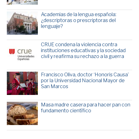
Academias de la lengua española:
¿descriptoras o prescriptoras del
lenguaje?
CRUE condena la violencia contra
instituciones educativas y la sociedad
civil y reafirma su rechazo a la guerra
Francisco Oliva, doctor ‘Honoris Causa’
por la Universidad Nacional Mayor de
San Marcos
Masa madre casera para hacer pan con
fundamento científico