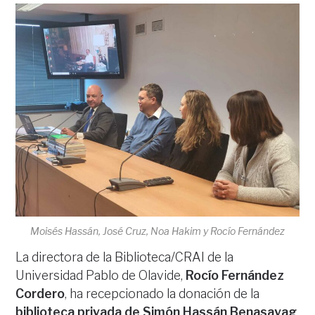
Moisés Hassán, José Cruz, Noa Hakim y Rocío Fernández
La directora de la Biblioteca/CRAI de la
Universidad Pablo de Olavide,
Rocío Fernández
Cordero
, ha recepcionado la donación de la
biblioteca privada de Simón Hassán Benasayag
,