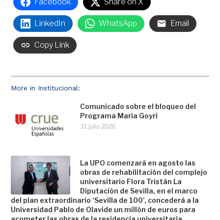
Facebook
Share on X
LinkedIn
WhatsApp
Email
Copy Link
More in Institucional:
Comunicado sobre el bloqueo del
Programa María Goyri
31 julio 2026
La UPO comenzará en agosto las
obras de rehabilitación del complejo
universitario Flora Tristán La
Diputación de Sevilla, en el marco
del plan extraordinario ‘Sevilla de 100’, concederá a la
Universidad Pablo de Olavide un millón de euros para
acometer las obras de la residencia universitaria