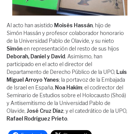
Al acto han asistido
Moisés Hassán
, hijo de
Simón Hassán y profesor colaborador honorario
de la Universidad Pablo de Olavide, y su nieto
Simón
en representación del resto de sus hijos
Deborah, Daniel y David
. Asimismo, han
participado en el acto el director del
Departamento de Derecho Público de la UPO,
Luis
Miguel Arroyo Yanes
; la portavoz de la Embajada
de Israel en España,
Noa Hakim
; el codirector del
Seminario de Estudios sobre el Holocausto (Shoá)
y Antisemitismo de la Universidad Pablo de
Olavide,
José Cruz Díaz
; y el catedrático de la UPO,
Rafael Rodríguez Prieto
.