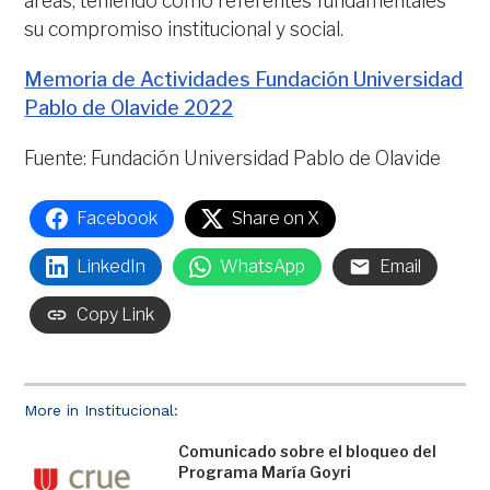
áreas, teniendo como referentes fundamentales
su compromiso institucional y social.
Memoria de Actividades Fundación Universidad
Pablo de Olavide 2022
Fuente: Fundación Universidad Pablo de Olavide
Facebook
Share on X
LinkedIn
WhatsApp
Email
Copy Link
More in Institucional:
Comunicado sobre el bloqueo del
Programa María Goyri