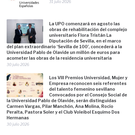
31 julio 2026
La UPO comenzará en agosto las
obras de rehabilitación del complejo
universitario Flora Tristán La
Diputación de Sevilla, en el marco
del plan extraordinario ‘Sevilla de 100’, concederá a la
Universidad Pablo de Olavide un millón de euros para
acometer las obras de la residencia universitaria
30 julio 2026
Los VIII Premios Universidad, Mujer y
Empresa reconocen seis referentes
del talento femenino sevillano
Convocados por el Consejo Social de
la Universidad Pablo de Olavide, serán distinguidas
Carmen Vargas, Pilar Manchón, Ana Molina, Rocío
Peralta, Pastora Soler y el Club Voleibol Esquimo Dos
Hermanas
30 julio 2026