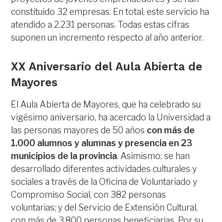
constituido 32 empresas. En total, este servicio ha
atendido a 2.231 personas. Todas estas cifras
suponen un incremento respecto al año anterior.
XX Aniversario del Aula Abierta de
Mayores
El Aula Abierta de Mayores, que ha celebrado su
vigésimo aniversario, ha acercado la Universidad a
las personas mayores de 50 años
con más de
1.000 alumnos y alumnas y presencia en 23
municipios de la provincia
. Asimismo, se han
desarrollado diferentes actividades culturales y
sociales a través de la Oficina de Voluntariado y
Compromiso Social, con 382 personas
voluntarias; y del Servicio de Extensión Cultural,
con más de 3.800 personas beneficiarias. Por su