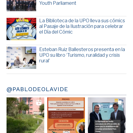
Youth Parliament
La Biblioteca de la UPO lleva sus cómics
al Pasaje de la Ilustración para celebrar
el Día del Cómic
Esteban Ruiz Ballesteros presenta en la
UPO su libro ‘Turismo, ruralidad y crisis
rural’
@PABLODEOLAVIDE