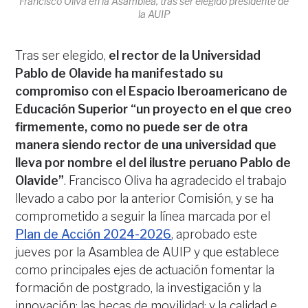
Francisco Oliva en la Asamblea, tras ser elegido presidente de
la AUIP
Tras ser elegido,
el rector de la Universidad
Pablo de Olavide ha manifestado su
compromiso con el Espacio Iberoamericano de
Educación Superior “un proyecto en el que creo
firmemente, como no puede ser de otra
manera siendo rector de una universidad que
lleva por nombre el del ilustre peruano Pablo de
Olavide”
. Francisco Oliva ha agradecido el trabajo
llevado a cabo por la anterior Comisión, y se ha
comprometido a seguir la línea marcada por el
Plan de Acción 2024-2026
, aprobado este
jueves por la Asamblea de AUIP y que establece
como principales ejes de actuación fomentar la
formación de postgrado, la investigación y la
innovación; las becas de movilidad; y la calidad e