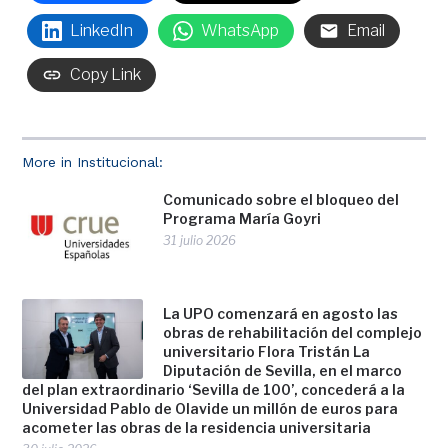
LinkedIn
WhatsApp
Email
Copy Link
More in Institucional:
Comunicado sobre el bloqueo del
Programa María Goyri
31 julio 2026
La UPO comenzará en agosto las
obras de rehabilitación del complejo
universitario Flora Tristán La
Diputación de Sevilla, en el marco
del plan extraordinario ‘Sevilla de 100’, concederá a la
Universidad Pablo de Olavide un millón de euros para
acometer las obras de la residencia universitaria