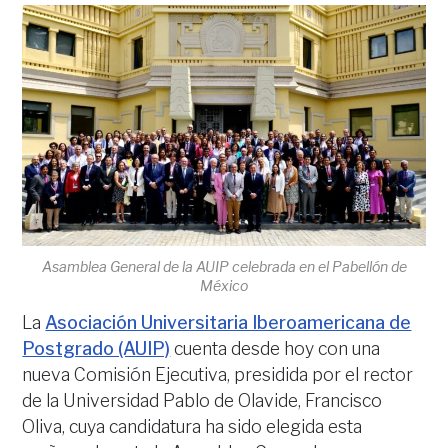
Asamblea General de la AUIP celebrada en el Pabellón de
México
La
Asociación Universitaria Iberoamericana de
Postgrado (AUIP)
cuenta desde hoy con una
nueva Comisión Ejecutiva, presidida por el rector
de la Universidad Pablo de Olavide, Francisco
Oliva, cuya candidatura ha sido elegida esta