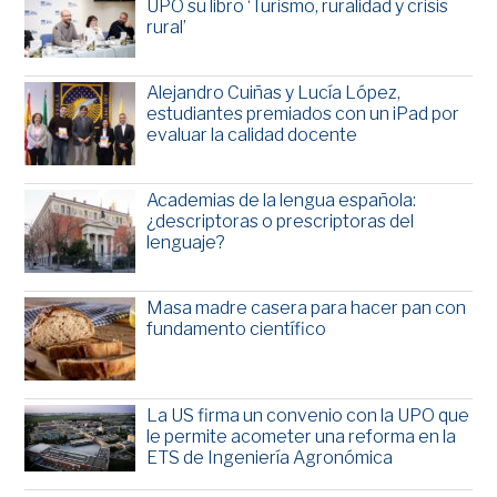
UPO su libro ‘Turismo, ruralidad y crisis
rural’
Alejandro Cuiñas y Lucía López,
estudiantes premiados con un iPad por
evaluar la calidad docente
Academias de la lengua española:
¿descriptoras o prescriptoras del
lenguaje?
Masa madre casera para hacer pan con
fundamento científico
La US firma un convenio con la UPO que
le permite acometer una reforma en la
ETS de Ingeniería Agronómica