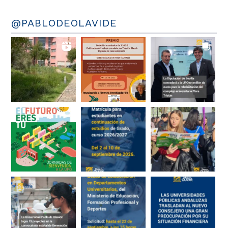
@PABLODEOLAVIDE