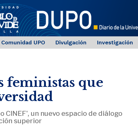
Comunidad UPO
Divulgación
Investigación
 feministas que
versidad
io CINEF', un nuevo espacio de diálogo
ción superior