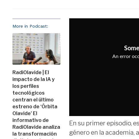
More in Podcast:
RadiOlavide | El
impacto de la IA y
los perfiles
tecnológicos
centran el último
estreno de ‘Órbita
Olavide’ El
informativo de
En su primer episodio, e
RadiOlavide analiza
género en la academia, 
la transformación