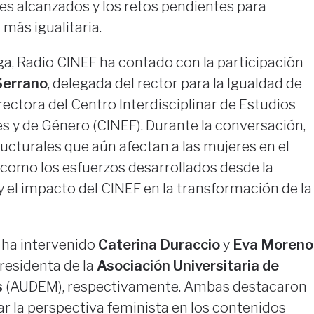
es alcanzados y los retos pendientes para
más igualitaria.
ga, Radio CINEF ha contado con la participación
Serrano
, delegada del rector para la Igualdad de
ectora del Centro Interdisciplinar de Estudios
es y de Género (CINEF). Durante la conversación,
ructurales que aún afectan a las mujeres en el
í como los esfuerzos desarrollados desde la
 y el impacto del CINEF en la transformación de la
 ha intervenido
Caterina Duraccio
y
Eva Moreno
presidenta de la
Asociación Universitaria de
s
(AUDEM), respectivamente. Ambas destacaron
ar la perspectiva feminista en los contenidos