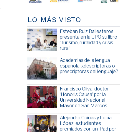
LO MÁS VISTO
Esteban Ruiz Ballesteros
presenta en la UPO su libro
‘Turismo, ruralidad y crisis
rural’
Academias de la lengua
española: ¿descriptoras o
prescriptoras del lenguaje?
Francisco Oliva, doctor
‘Honoris Causa’ por la
Universidad Nacional
Mayor de San Marcos
Alejandro Cuiñas y Lucía
López, estudiantes
premiados con un iPad por