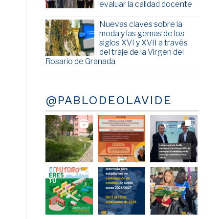
evaluar la calidad docente
Nuevas claves sobre la
moda y las gemas de los
siglos XVI y XVII a través
del traje de la Virgen del
Rosario de Granada
@PABLODEOLAVIDE