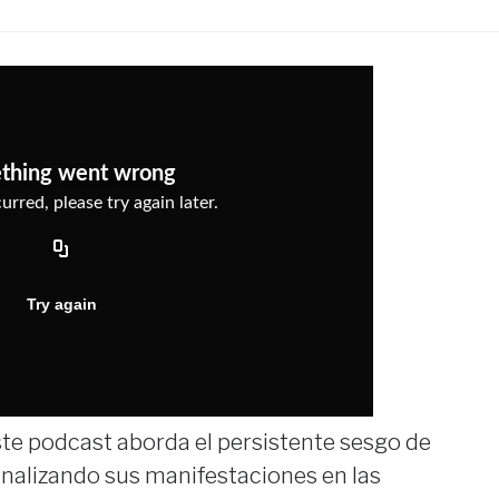
ste podcast aborda el persistente sesgo de
analizando sus manifestaciones en las