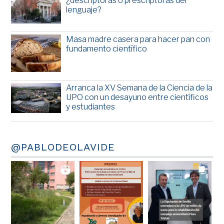
¿descriptoras o prescriptoras del
lenguaje?
Masa madre casera para hacer pan con
fundamento científico
Arranca la XV Semana de la Ciencia de la
UPO con un desayuno entre científicos
y estudiantes
@PABLODEOLAVIDE