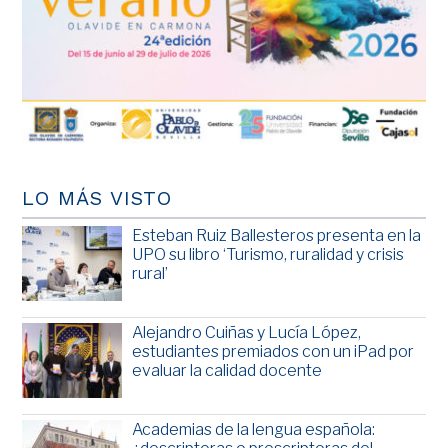
LO MÁS VISTO
Esteban Ruiz Ballesteros presenta en la
UPO su libro ‘Turismo, ruralidad y crisis
rural’
Alejandro Cuiñas y Lucía López,
estudiantes premiados con un iPad por
evaluar la calidad docente
Academias de la lengua española: