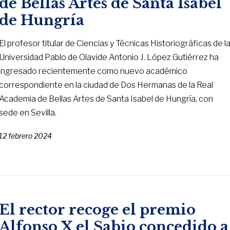
de Bellas Artes de Santa Isabel
de Hungría
El profesor titular de Ciencias y Técnicas Historiográficas de l
Universidad Pablo de Olavide Antonio J. López Gutiérrez ha
ingresado recientemente como nuevo académico
correspondiente en la ciudad de Dos Hermanas de la Real
Academia de Bellas Artes de Santa Isabel de Hungría, con
sede en Sevilla.
12 febrero 2024
El rector recoge el premio
Alfonso X el Sabio concedido a