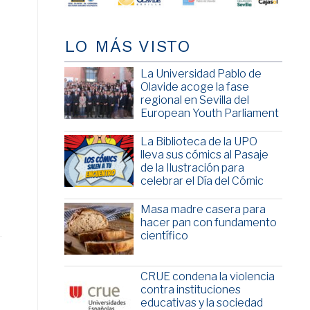
LO MÁS VISTO
a
La Universidad Pablo de
Olavide acoge la fase
regional en Sevilla del
European Youth Parliament
La Biblioteca de la UPO
lleva sus cómics al Pasaje
de la Ilustración para
celebrar el Día del Cómic
Masa madre casera para
hacer pan con fundamento
científico
CRUE condena la violencia
contra instituciones
educativas y la sociedad