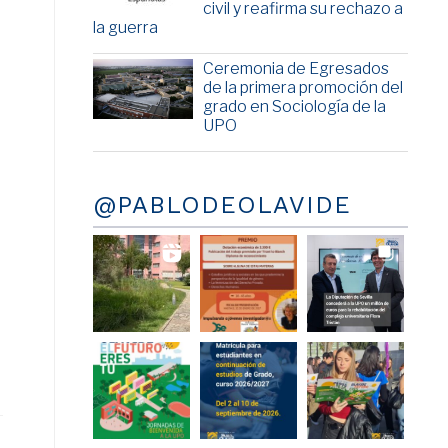
civil y reafirma su rechazo a
la guerra
Ceremonia de Egresados
de la primera promoción del
grado en Sociología de la
UPO
@PABLODEOLAVIDE