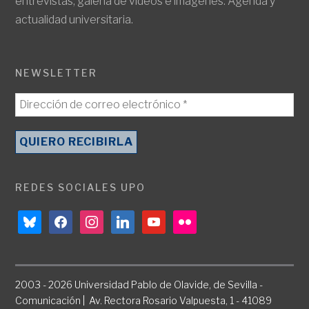
entrevistas, galería de vídeos e imágenes. Agenda y
actualidad universitaria.
NEWSLETTER
REDES SOCIALES UPO
bluesky
facebook
instagram
linkedin
youtube
flickr
2003 - 2026 Universidad Pablo de Olavide, de Sevilla -
Comunicación | Av. Rectora Rosario Valpuesta, 1 - 41089