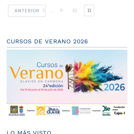
1
…
9
10
11
ANTERIOR
CURSOS DE VERANO 2026
LO MÁS VISTO