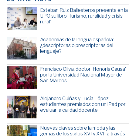
Esteban Ruiz Ballesteros presenta en la
UPO su libro ‘Turismo, ruralidad y crisis
rural’
Academias de la lengua española:
¿descriptoras o prescriptoras del
lenguaje?
Francisco Oliva, doctor ‘Honoris Causa’
por la Universidad Nacional Mayor de
San Marcos
Alejandro Cuiñas y Lucía López,
estudiantes premiados con un iPad por
evaluar la calidad docente
Nuevas claves sobre la moda y las
gemas de los siglos XVI y XVII a través