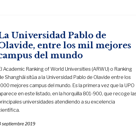
La Universidad Pablo de
Olavide, entre los mil mejores
campus del mundo
El Academic Ranking of World Universities (ARWU) o Ranking
de Shanghái sitúa a la Universidad Pablo de Olavide entre los
1000 mejores campus del mundo. Es la primera vez que la UPO
aparece en este listado, en la horquilla 801-900, que recoge la
principales universidades atendiendo a su excelencia
científica.
3 septiembre 2019