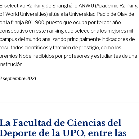
El selectivo Ranking de Shanghái o ARWU (Academic Ranking
of World Universities) sitúa a la Universidad Pablo de Olavide
en la franja 801-900, puesto que ocupa por tercer año
consecutivo en este ranking que selecciona los mejores mil
campus del mundo analizando principalmente indicadores de
resultados científicos y también de prestigio, como los
premios Nobel recibidos por profesores y estudiantes de una
institución.
2 septiembre 2021
La Facultad de Ciencias del
Deporte de la UPO, entre las