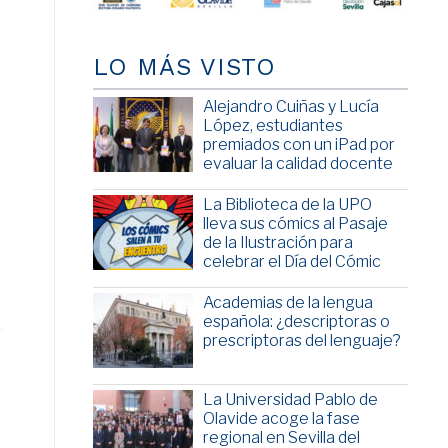
LO MÁS VISTO
Alejandro Cuiñas y Lucía
López, estudiantes
premiados con un iPad por
evaluar la calidad docente
La Biblioteca de la UPO
lleva sus cómics al Pasaje
de la Ilustración para
celebrar el Día del Cómic
Academias de la lengua
española: ¿descriptoras o
prescriptoras del lenguaje?
La Universidad Pablo de
Olavide acoge la fase
regional en Sevilla del