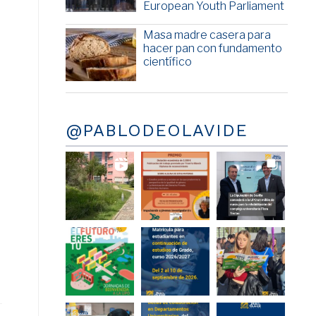
European Youth Parliament
Masa madre casera para
hacer pan con fundamento
científico
a
@PABLODEOLAVIDE