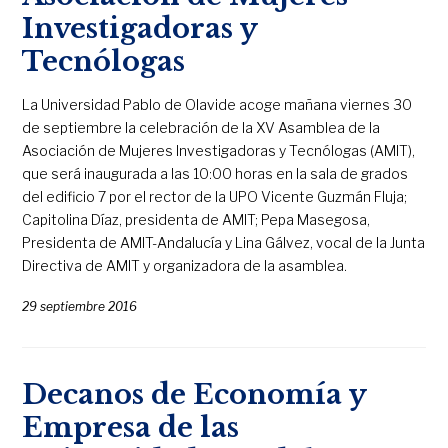
Investigadoras y
Tecnólogas
La Universidad Pablo de Olavide acoge mañana viernes 30
de septiembre la celebración de la XV Asamblea de la
Asociación de Mujeres Investigadoras y Tecnólogas (AMIT),
que será inaugurada a las 10:00 horas en la sala de grados
del edificio 7 por el rector de la UPO Vicente Guzmán Fluja;
Capitolina Díaz, presidenta de AMIT; Pepa Masegosa,
Presidenta de AMIT-Andalucía y Lina Gálvez, vocal de la Junta
Directiva de AMIT y organizadora de la asamblea.
29 septiembre 2016
Decanos de Economía y
Empresa de las