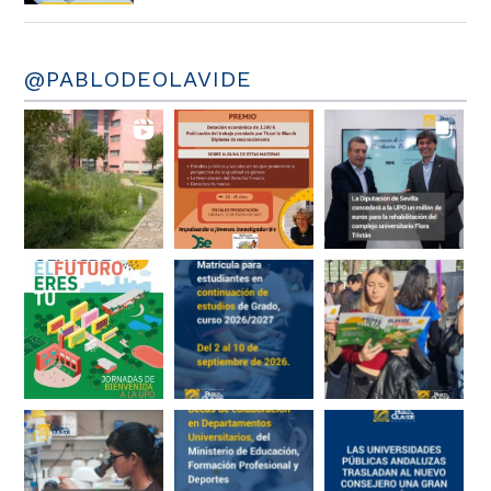
@PABLODEOLAVIDE