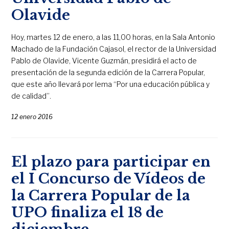
Olavide
Hoy, martes 12 de enero, a las 11,00 horas, en la Sala Antonio
Machado de la Fundación Cajasol, el rector de la Universidad
Pablo de Olavide, Vicente Guzmán, presidirá el acto de
presentación de la segunda edición de la Carrera Popular,
que este año llevará por lema “Por una educación pública y
de calidad”.
12 enero 2016
El plazo para participar en
el I Concurso de Vídeos de
la Carrera Popular de la
UPO finaliza el 18 de