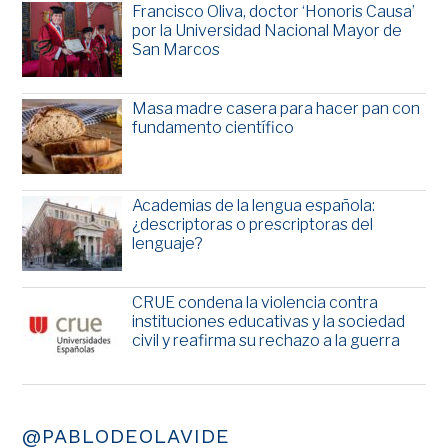
Francisco Oliva, doctor ‘Honoris Causa’
por la Universidad Nacional Mayor de
San Marcos
Masa madre casera para hacer pan con
fundamento científico
Academias de la lengua española:
¿descriptoras o prescriptoras del
lenguaje?
CRUE condena la violencia contra
instituciones educativas y la sociedad
civil y reafirma su rechazo a la guerra
@PABLODEOLAVIDE