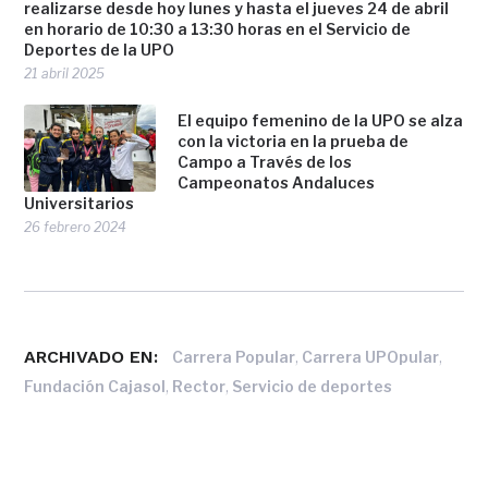
realizarse desde hoy lunes y hasta el jueves 24 de abril
en horario de 10:30 a 13:30 horas en el Servicio de
Deportes de la UPO
21 abril 2025
El equipo femenino de la UPO se alza
con la victoria en la prueba de
Campo a Través de los
Campeonatos Andaluces
Universitarios
26 febrero 2024
ARCHIVADO EN:
,
,
Carrera Popular
Carrera UPOpular
,
,
Fundación Cajasol
Rector
Servicio de deportes