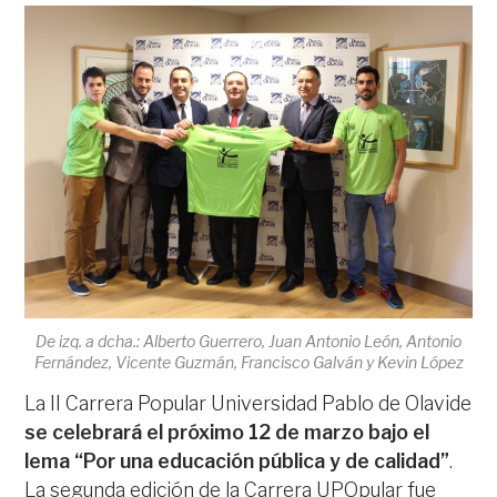
De izq. a dcha.: Alberto Guerrero, Juan Antonio León, Antonio
Fernández, Vicente Guzmán, Francisco Galván y Kevin López
La II Carrera Popular Universidad Pablo de Olavide
se celebrará el próximo 12 de marzo bajo el
lema “Por una educación pública y de calidad”
.
La segunda edición de la Carrera UPOpular fue