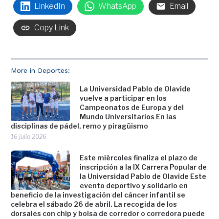
LinkedIn
WhatsApp
Email
Copy Link
More in Deportes:
La Universidad Pablo de Olavide
vuelve a participar en los
Campeonatos de Europa y del
Mundo Universitarios En las
disciplinas de pádel, remo y piragüismo
16 julio 2026
Este miércoles finaliza el plazo de
inscripción a la IX Carrera Popular de
la Universidad Pablo de Olavide Este
evento deportivo y solidario en
beneficio de la investigación del cáncer infantil se
celebra el sábado 26 de abril. La recogida de los
dorsales con chip y bolsa de corredor o corredora puede