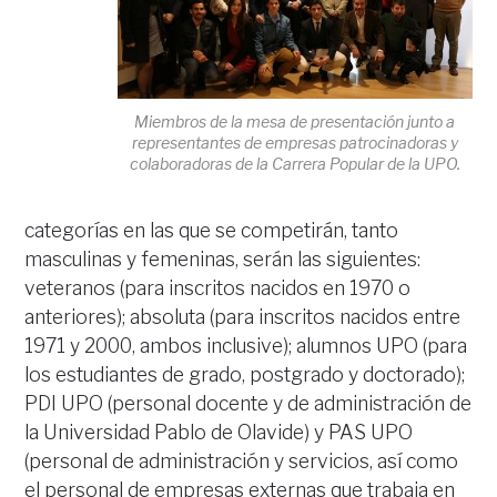
Miembros de la mesa de presentación junto a
representantes de empresas patrocinadoras y
colaboradoras de la Carrera Popular de la UPO.
categorías en las que se competirán, tanto
masculinas y femeninas, serán las siguientes:
veteranos (para inscritos nacidos en 1970 o
anteriores); absoluta (para inscritos nacidos entre
1971 y 2000, ambos inclusive); alumnos UPO (para
los estudiantes de grado, postgrado y doctorado);
PDI UPO (personal docente y de administración de
la Universidad Pablo de Olavide) y PAS UPO
(personal de administración y servicios, así como
el personal de empresas externas que trabaja en