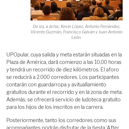
De izq. a dcha:, Kevin López, Antonio Fernández,
Vicente Guzmán, Francisco Galván y Juan Antonio
León.
UPOpular, cuya salida y meta estarán situadas en la
Plaza de América, dará comienzo a las 10,00 horas
y tendrá un recorrido de diez kilómetros. El aforo
se reducirá a 2.000 corredores. Los participantes
contarán con guardarropa y avituallamiento
gratuitos durante el recorrido y en la zona de meta.
Además, se ofrecerá servicio de ludoteca gratuito
para los hijos de los inscritos en la carrera.
Posteriormente, tanto los corredores como sus
acompañantes podrán disfrutar de la fiesta ‘After