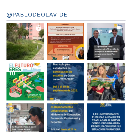
@PABLODEOLAVIDE