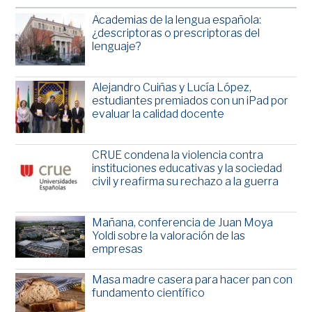
Academias de la lengua española:
¿descriptoras o prescriptoras del
lenguaje?
Alejandro Cuiñas y Lucía López,
estudiantes premiados con un iPad por
evaluar la calidad docente
CRUE condena la violencia contra
instituciones educativas y la sociedad
civil y reafirma su rechazo a la guerra
Mañana, conferencia de Juan Moya
Yoldi sobre la valoración de las
empresas
Masa madre casera para hacer pan con
fundamento científico