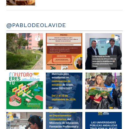
@PABLODEOLAVIDE