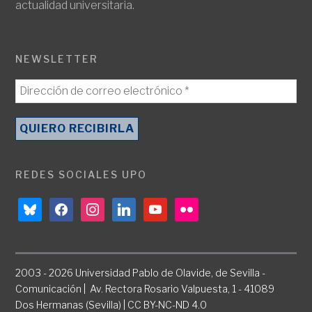
actualidad universitaria.
NEWSLETTER
REDES SOCIALES UPO
bluesky
facebook
instagram
linkedin
youtube
flickr
2003 - 2026 Universidad Pablo de Olavide, de Sevilla -
Comunicación | Av. Rectora Rosario Valpuesta, 1 - 41089
Dos Hermanas (Sevilla) | CC BY-NC-ND 4.0