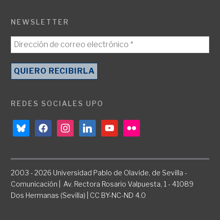
NEWSLETTER
REDES SOCIALES UPO
bluesky
facebook
instagram
linkedin
youtube
flickr
2003 - 2026 Universidad Pablo de Olavide, de Sevilla -
Comunicación | Av. Rectora Rosario Valpuesta, 1 - 41089
Dos Hermanas (Sevilla) | CC BY-NC-ND 4.0