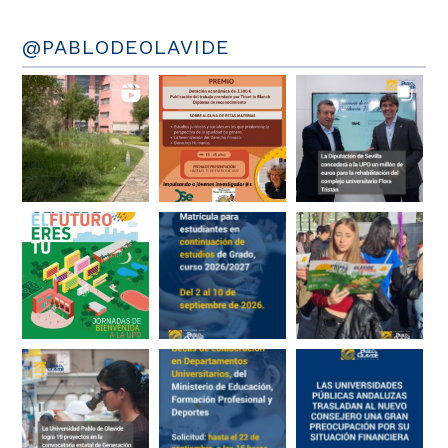
@PABLODEOLAVIDE