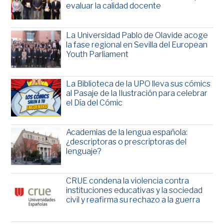
evaluar la calidad docente
La Universidad Pablo de Olavide acoge
la fase regional en Sevilla del European
Youth Parliament
La Biblioteca de la UPO lleva sus cómics
al Pasaje de la Ilustración para celebrar
el Día del Cómic
Academias de la lengua española:
¿descriptoras o prescriptoras del
lenguaje?
CRUE condena la violencia contra
instituciones educativas y la sociedad
civil y reafirma su rechazo a la guerra