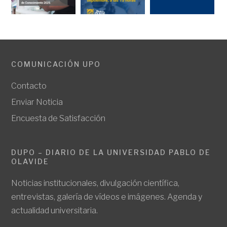
COMUNICACIÓN UPO
Contacto
Enviar Noticia
Encuesta de Satisfacción
DUPO – DIARIO DE LA UNIVERSIDAD PABLO DE
OLAVIDE
Noticias institucionales, divulgación científica,
entrevistas, galería de vídeos e imágenes. Agenda y
actualidad universitaria.