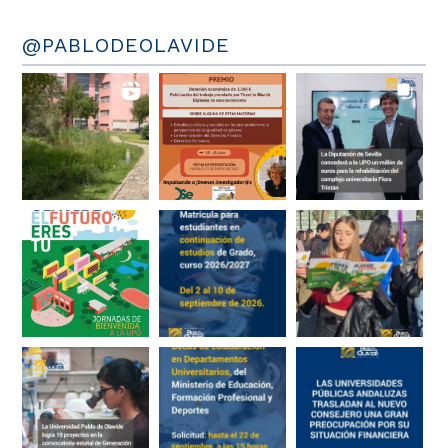
@PABLODEOLAVIDE