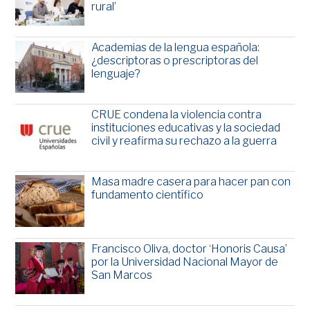
rural’
Academias de la lengua española:
¿descriptoras o prescriptoras del
lenguaje?
CRUE condena la violencia contra
instituciones educativas y la sociedad
civil y reafirma su rechazo a la guerra
Masa madre casera para hacer pan con
fundamento científico
Francisco Oliva, doctor ‘Honoris Causa’
por la Universidad Nacional Mayor de
San Marcos