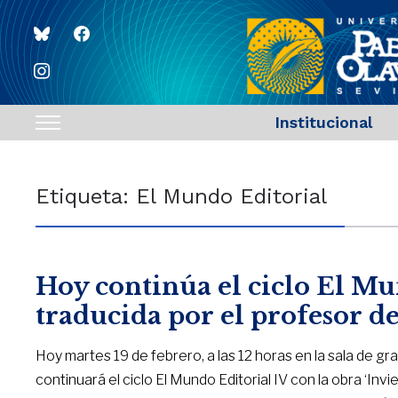
bluesky
facebook
instagram
Institucional
Toggle
sidebar
&
Etiqueta:
El Mundo Editorial
navigation
Hoy continúa el ciclo El Mu
traducida por el profesor d
Hoy martes 19 de febrero, a las 12 horas en la sala de gr
continuará el ciclo El Mundo Editorial IV con la obra ‘