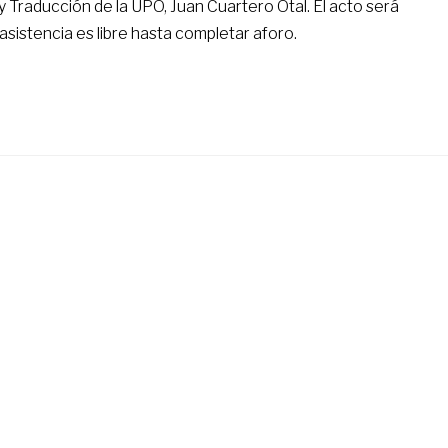
y Traducción de la UPO, Juan Cuartero Otal. El acto será
sistencia es libre hasta completar aforo.