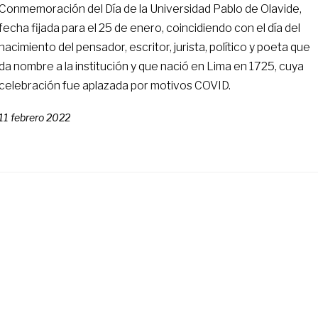
Conmemoración del Día de la Universidad Pablo de Olavide,
fecha fijada para el 25 de enero, coincidiendo con el día del
nacimiento del pensador, escritor, jurista, político y poeta que
da nombre a la institución y que nació en Lima en 1725, cuya
celebración fue aplazada por motivos COVID.
11 febrero 2022