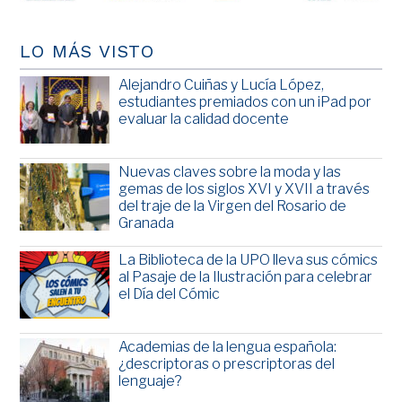
LO MÁS VISTO
Alejandro Cuiñas y Lucía López,
estudiantes premiados con un iPad por
evaluar la calidad docente
Nuevas claves sobre la moda y las
gemas de los siglos XVI y XVII a través
del traje de la Virgen del Rosario de
Granada
La Biblioteca de la UPO lleva sus cómics
al Pasaje de la Ilustración para celebrar
el Día del Cómic
Academias de la lengua española:
¿descriptoras o prescriptoras del
lenguaje?