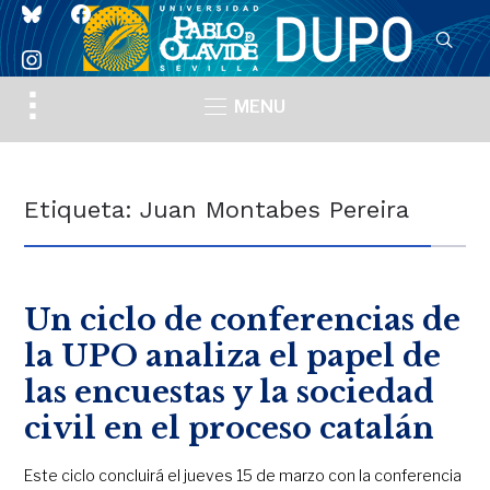
bluesky
facebook
instagram
Toggle
MENU
sidebar
&
navigation
Etiqueta:
Juan Montabes Pereira
Un ciclo de conferencias de
la UPO analiza el papel de
las encuestas y la sociedad
civil en el proceso catalán
Este ciclo concluirá el jueves 15 de marzo con la conferencia