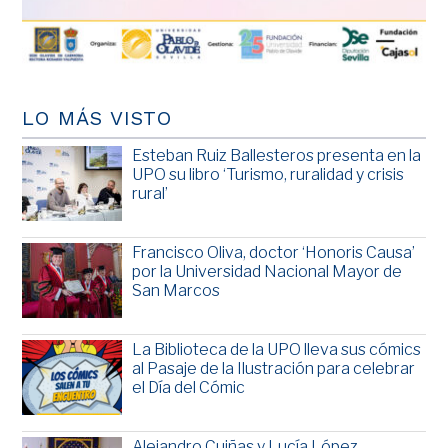
LO MÁS VISTO
Esteban Ruiz Ballesteros presenta en la
UPO su libro ‘Turismo, ruralidad y crisis
rural’
Francisco Oliva, doctor ‘Honoris Causa’
por la Universidad Nacional Mayor de
San Marcos
La Biblioteca de la UPO lleva sus cómics
al Pasaje de la Ilustración para celebrar
el Día del Cómic
Alejandro Cuiñas y Lucía López,