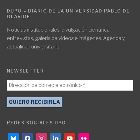
DUPO – DIARIO DE LA UNIVERSIDAD PABLO DE
OLAVIDE
Noticias institucionales, divulgación científica,
entrevistas, galería de vídeos e imágenes. Agenda y
actualidad universitaria.
NEWSLETTER
REDES SOCIALES UPO
bluesky
facebook
instagram
linkedin
youtube
flickr