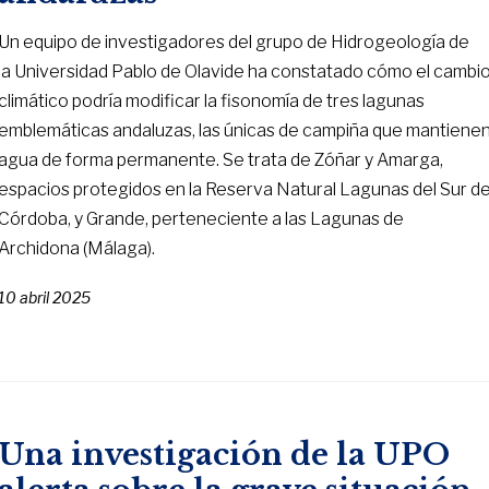
Un equipo de investigadores del grupo de Hidrogeología de
la Universidad Pablo de Olavide ha constatado cómo el cambi
climático podría modificar la fisonomía de tres lagunas
emblemáticas andaluzas, las únicas de campiña que mantiene
agua de forma permanente. Se trata de Zóñar y Amarga,
espacios protegidos en la Reserva Natural Lagunas del Sur d
Córdoba, y Grande, perteneciente a las Lagunas de
Archidona (Málaga).
10 abril 2025
Una investigación de la UPO