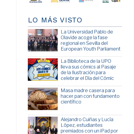
e
LO MÁS VISTO
La Universidad Pablo de
Olavide acoge la fase
regional en Sevilla del
European Youth Parliament
La Biblioteca de la UPO
lleva sus cómics al Pasaje
de la Ilustración para
celebrar el Día del Cómic
Masa madre casera para
hacer pan con fundamento
científico
Alejandro Cuiñas y Lucía
López, estudiantes
premiados con un iPad por