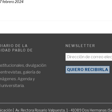
7 febrero 2024
DIARIO DE LA
NEWSLETTER
IDAD PABLO DE
E
nstitucionales, divulgación
, entrevistas, galería de
imágenes. Agenda y
 universitaria.
icación | Av. Rectora Rosario Valpuesta, 1 - 41089 Dos Hermanas (Se