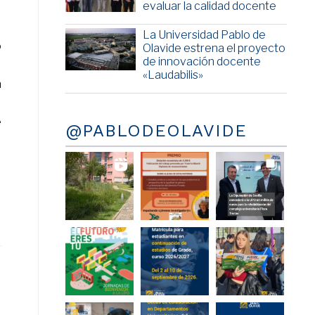
evaluar la calidad docente
La Universidad Pablo de
o
Olavide estrena el proyecto
de innovación docente
«Laudabilis»
n
e
@PABLODEOLAVIDE