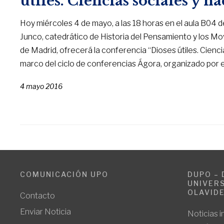
útiles. Ciencias sociales y n
Hoy miércoles 4 de mayo, a las 18 horas en el aula B04 de
Junco, catedrático de Historia del Pensamiento y los Mo
de Madrid, ofrecerá la conferencia “Dioses útiles. Cienc
marco del ciclo de conferencias Ágora, organizado por el
4 mayo 2016
COMUNICACIÓN UPO
DUPO – 
UNIVERS
OLAVID
Contacto
Enviar Noticia
Noticias i