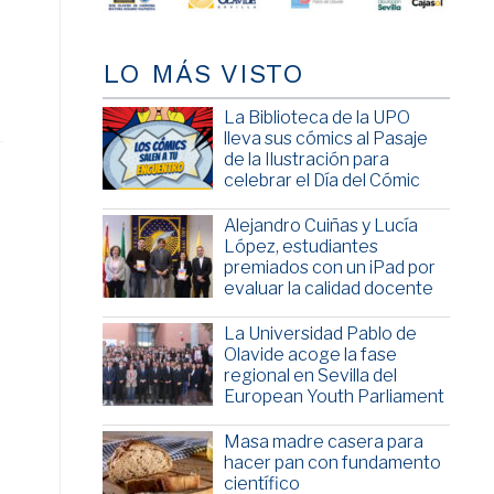
LO MÁS VISTO
La Biblioteca de la UPO
lleva sus cómics al Pasaje
de la Ilustración para
celebrar el Día del Cómic
Alejandro Cuiñas y Lucía
López, estudiantes
premiados con un iPad por
evaluar la calidad docente
La Universidad Pablo de
Olavide acoge la fase
regional en Sevilla del
European Youth Parliament
Masa madre casera para
hacer pan con fundamento
científico