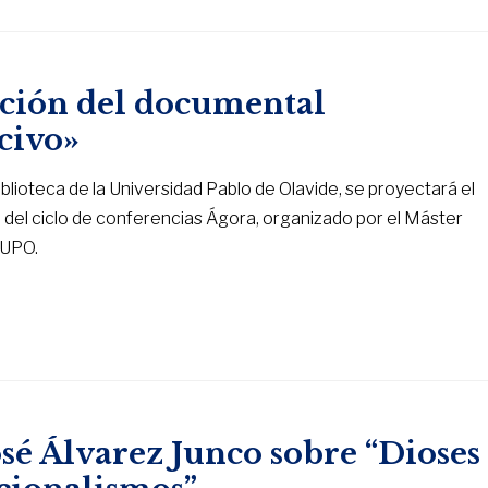
cción del documental
civo»
Biblioteca de la Universidad Pablo de Olavide, se proyectará el
del ciclo de conferencias Ágora, organizado por el Máster
a UPO.
osé Álvarez Junco sobre “Dioses