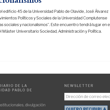
acionalismos”
l edificio 45 de la Universidad Pablo de Olavide, José Álvarez
vimientos Políticos y Sociales de la Universidad Complutense
ias sociales y nacionalismos”. Este encuentro tendrá lugar en e
 Máster Universitario Sociedad, Administración y Política.
DIARIO DE LA
NEWSLETTER
IDAD PABLO DE
E
nstitucionales, divulgación