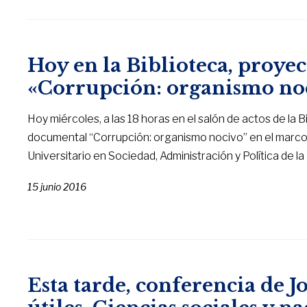
Hoy en la Biblioteca, proye
«Corrupción: organismo no
Hoy miércoles, a las 18 horas en el salón de actos de la 
documental “Corrupción: organismo nocivo” en el marco 
Universitario en Sociedad, Administración y Política de l
15 junio 2016
Esta tarde, conferencia de J