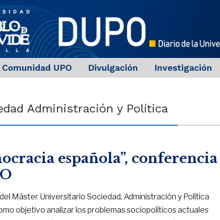
Comunidad UPO
Divulgación
Investigación
edad Administración y Política
mocracia española”, conferencia
PO
el Máster Universitario Sociedad, Administración y Política
omo objetivo analizar los problemas sociopolíticos actuales