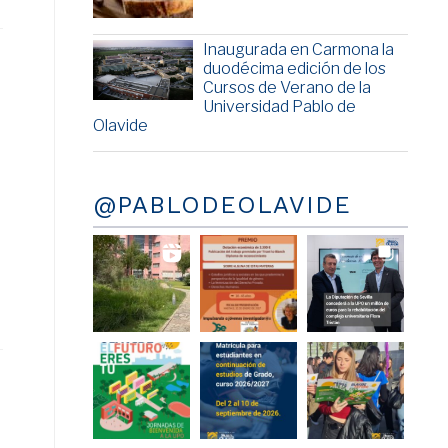
Inaugurada en Carmona la
duodécima edición de los
Cursos de Verano de la
Universidad Pablo de
Olavide
@PABLODEOLAVIDE