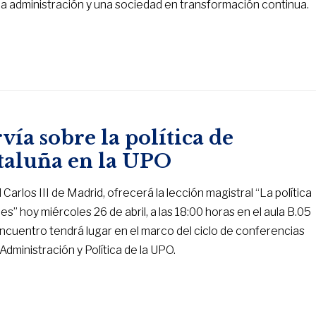
, la administración y una sociedad en transformación continua.
ía sobre la política de
ataluña en la UPO
arlos III de Madrid, ofrecerá la lección magistral “La política
s” hoy miércoles 26 de abril, a las 18:00 horas en el aula B.05
 encuentro tendrá lugar en el marco del ciclo de conferencias
dministración y Política de la UPO.