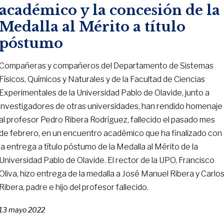
académico y la concesión de la
Medalla al Mérito a título
póstumo
Compañeras y compañeros del Departamento de Sistemas
Físicos, Químicos y Naturales y de la Facultad de Ciencias
Experimentales de la Universidad Pablo de Olavide, junto a
investigadores de otras universidades, han rendido homenaje
al profesor Pedro Ribera Rodríguez, fallecido el pasado mes
de febrero, en un encuentro académico que ha finalizado con
la entrega a título póstumo de la Medalla al Mérito de la
Universidad Pablo de Olavide. El rector de la UPO, Francisco
Oliva, hizo entrega de la medalla a José Manuel Ribera y Carlo
Ribera, padre e hijo del profesor fallecido.
13 mayo 2022