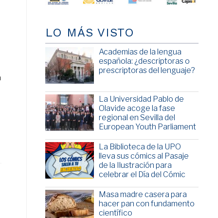
LO MÁS VISTO
Academias de la lengua
española: ¿descriptoras o
prescriptoras del lenguaje?
a
La Universidad Pablo de
Olavide acoge la fase
regional en Sevilla del
European Youth Parliament
La Biblioteca de la UPO
lleva sus cómics al Pasaje
de la Ilustración para
celebrar el Día del Cómic
Masa madre casera para
hacer pan con fundamento
científico