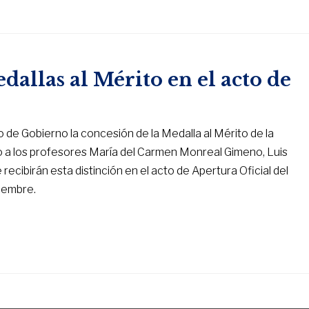
allas al Mérito en el acto de
de Gobierno la concesión de la Medalla al Mérito de la
mo a los profesores María del Carmen Monreal Gimeno, Luis
cibirán esta distinción en el acto de Apertura Oficial del
iembre.