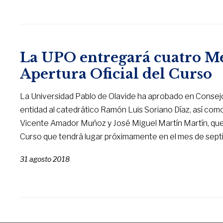
La UPO entregará cuatro Med
Apertura Oficial del Curso
La Universidad Pablo de Olavide ha aprobado en Consejo 
entidad al catedrático Ramón Luis Soriano Díaz, así co
Vicente Amador Muñoz y José Miguel Martín Martín, que re
Curso que tendrá lugar próximamente en el mes de sept
31 agosto 2018