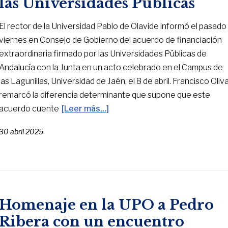
las Universidades Públicas
El rector de la Universidad Pablo de Olavide informó el pasado
viernes en Consejo de Gobierno del acuerdo de financiación
extraordinaria firmado por las Universidades Públicas de
Andalucía con la Junta en un acto celebrado en el Campus de
las Lagunillas, Universidad de Jaén, el 8 de abril. Francisco Oliv
remarcó la diferencia determinante que supone que este
acuerdo cuente
[Leer más…]
30 abril 2025
Homenaje en la UPO a Pedro
Ribera con un encuentro