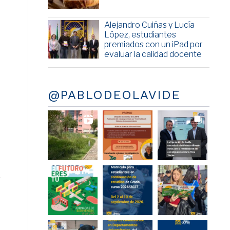
Alejandro Cuiñas y Lucía
López, estudiantes
premiados con un iPad por
evaluar la calidad docente
@PABLODEOLAVIDE
s