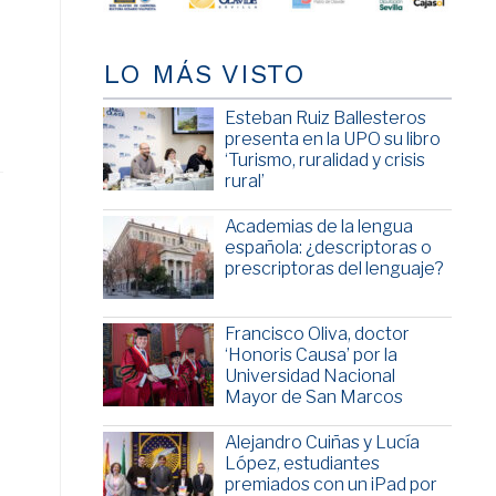
LO MÁS VISTO
Esteban Ruiz Ballesteros
presenta en la UPO su libro
‘Turismo, ruralidad y crisis
rural’
Academias de la lengua
española: ¿descriptoras o
prescriptoras del lenguaje?
Francisco Oliva, doctor
‘Honoris Causa’ por la
Universidad Nacional
Mayor de San Marcos
Alejandro Cuiñas y Lucía
López, estudiantes
premiados con un iPad por