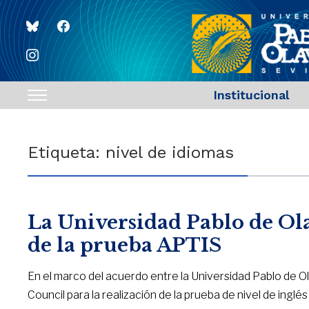
bluesky
facebook
instagram
Institucional
Toggle
sidebar
&
Etiqueta:
nivel de idiomas
navigation
La Universidad Pablo de Ol
de la prueba APTIS
En el marco del acuerdo entre la Universidad Pablo de Ol
Council para la realización de la prueba de nivel de inglés