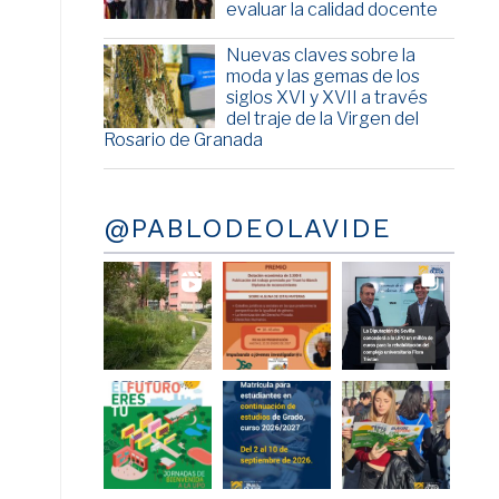
evaluar la calidad docente
Nuevas claves sobre la
moda y las gemas de los
siglos XVI y XVII a través
del traje de la Virgen del
Rosario de Granada
@PABLODEOLAVIDE