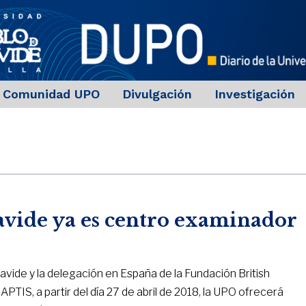
Comunidad UPO
Divulgación
Investigación
avide ya es centro examinador
avide y la delegación en España de la Fundación British
 APTIS, a partir del día 27 de abril de 2018, la UPO ofrecerá