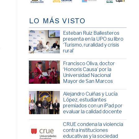
LO MÁS VISTO
Esteban Ruiz Ballesteros
presenta en la UPO su libro
‘Turismo, ruralidad y crisis
rural’
Francisco Oliva, doctor
‘Honoris Causa’ por la
Universidad Nacional
Mayor de San Marcos
Alejandro Cuiñas y Lucía
López, estudiantes
premiados con un iPad por
evaluar la calidad docente
CRUE condena la violencia
contra instituciones
educativas y la sociedad