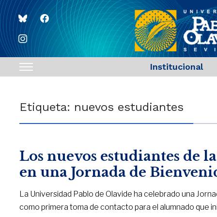
bluesky
facebook
instagram
Institucional
Toggle
sidebar
&
Etiqueta:
nuevos estudiantes
navigation
Los nuevos estudiantes de 
en una Jornada de Bienveni
La Universidad Pablo de Olavide ha celebrado una Jornad
como primera toma de contacto para el alumnado que ini