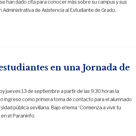
as se han dado cita para conocer más sobre su campus y sus
 Administrativa de Asistencia al Estudiante de Grado.
estudiantes en una Jornada de
 jueves 13 de septiembre a partir de las 9:30 horas la
evo ingreso como primera toma de contacto para el alumnado
idad pública sevillana. Bajo el lema “Comienza a vivir tu
 en el Paraninfo.