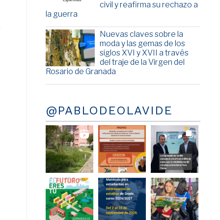
civil y reafirma su rechazo a
la guerra
Nuevas claves sobre la
moda y las gemas de los
siglos XVI y XVII a través
del traje de la Virgen del
Rosario de Granada
@PABLODEOLAVIDE