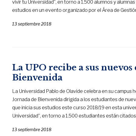
vivir tu Universidad”, en torno a 1.500 alumnos y alumn
estudios en un evento organizado por el Área de Gestión
13 septiembre 2018
La UPO recibe a sus nuevos 
Bienvenida
La Universidad Pablo de Olavide celebra en su campus hoy
Jornada de Bienvenida dirigida a los estudiantes de nu
que inicia sus estudios este curso 2018/19 en esta univers
Universidad”, en torno a 1.500 estudiantes están citados
13 septiembre 2018