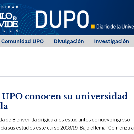
Comunidad UPO
Divulgación
Investigación
la UPO conocen su universidad
da
a de Bienvenida dirigida a los estudiantes de nuevo ingreso
cia sus estudios este curso 2018/19. Bajo el lema “Comienza a