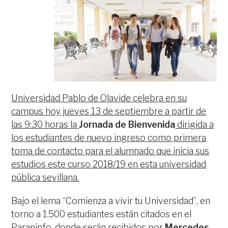
Universidad Pablo de Olavide celebra en su
campus hoy jueves 13 de septiembre a partir de
las 9:30 horas la
Jornada de Bienvenida
dirigida a
los estudiantes de nuevo ingreso como primera
toma de contacto para el alumnado que inicia sus
estudios este curso 2018/19 en esta universidad
pública sevillana.
Bajo el lema “Comienza a vivir tu Universidad”, en
torno a 1.500 estudiantes están citados en el
Paraninfo, donde serán recibidos por
Mercedes