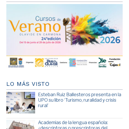
LO MÁS VISTO
Esteban Ruiz Ballesteros presenta en la
UPO su libro ‘Turismo, ruralidad y crisis
rural’
Academias de la lengua española:
¿descriptoras o prescriptoras del