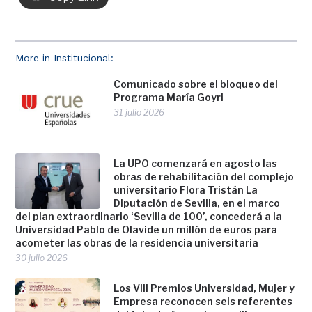
More in Institucional:
Comunicado sobre el bloqueo del
Programa María Goyri
31 julio 2026
La UPO comenzará en agosto las
obras de rehabilitación del complejo
universitario Flora Tristán La
Diputación de Sevilla, en el marco
del plan extraordinario ‘Sevilla de 100’, concederá a la
Universidad Pablo de Olavide un millón de euros para
acometer las obras de la residencia universitaria
30 julio 2026
Los VIII Premios Universidad, Mujer y
Empresa reconocen seis referentes