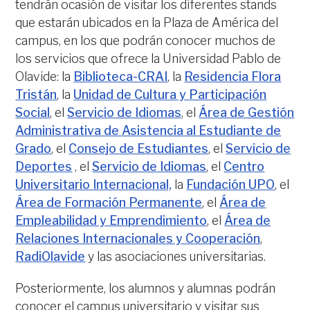
tendrán ocasión de visitar los diferentes stands
que estarán ubicados en la Plaza de América del
campus, en los que podrán conocer muchos de
los servicios que ofrece la Universidad Pablo de
Olavide: la
Biblioteca-CRAI
, la
Residencia Flora
Tristán
, la
Unidad de Cultura y Participación
Social
, el
Servicio de Idiomas
, el
Área de Gestión
Administrativa de Asistencia al Estudiante de
Grado
, el
Consejo de Estudiantes
, el
Servicio de
Deportes
, el
Servicio de Idiomas
, el
Centro
Universitario Internacional,
la
Fundación UPO
, el
Área de Formación Permanente
, el
Área de
Empleabilidad y Emprendimiento
, el
Área de
Relaciones Internacionales y Cooperación
,
RadiOlavide
y las asociaciones universitarias.
Posteriormente, los alumnos y alumnas podrán
conocer el campus universitario y visitar sus