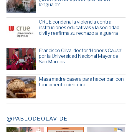
lenguaje?
CRUE condena la violencia contra
instituciones educativas y la sociedad
civil y reafirma su rechazo a la guerra
Francisco Oliva, doctor ‘Honoris Causa’
por la Universidad Nacional Mayor de
San Marcos
Masa madre casera para hacer pan con
fundamento científico
@PABLODEOLAVIDE