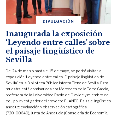
DIVULGACIÓN
Inaugurada la exposición
‘Leyendo entre calles’ sobre
el paisaje lingüístico de
Sevilla
Del 24 de marzo hasta el 15 de mayo, se podrá visitar la
exposición ‘Leyendo entre calles. El paisaje lingüístico de
Sevilla’ en la Biblioteca Pública Infanta Elena de Sevilla. Esta
muestra está comisariada por Mercedes de la Torre García,
profesora de la Universidad Pablo de Olavide y miembro del
equipo investigador del proyecto PLANEO: Paisaje lingüístico
andaluz: evaluación y observación cartográfica
(P20_00640), Junta de Andalucía (Consejería de Economía,