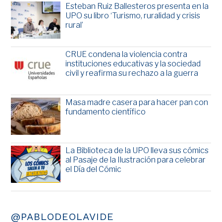
Esteban Ruiz Ballesteros presenta en la
UPO su libro ‘Turismo, ruralidad y crisis
rural’
CRUE condena la violencia contra
instituciones educativas y la sociedad
civil y reafirma su rechazo a la guerra
Masa madre casera para hacer pan con
fundamento científico
La Biblioteca de la UPO lleva sus cómics
al Pasaje de la Ilustración para celebrar
el Día del Cómic
@PABLODEOLAVIDE