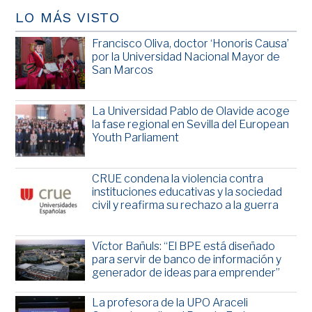
LO MÁS VISTO
Francisco Oliva, doctor ‘Honoris Causa’
por la Universidad Nacional Mayor de
San Marcos
La Universidad Pablo de Olavide acoge
la fase regional en Sevilla del European
Youth Parliament
CRUE condena la violencia contra
instituciones educativas y la sociedad
civil y reafirma su rechazo a la guerra
Víctor Bañuls: “El BPE está diseñado
para servir de banco de información y
generador de ideas para emprender”
La profesora de la UPO Araceli