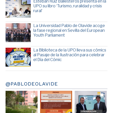
Esteban Ruiz Ballesteros presenta en la
UPO su libro ‘Turismo, ruralidad y crisis
rural’
La Universidad Pablo de Olavide acoge
la fase regional en Sevilla del European
Youth Parliament
La Biblioteca de la UPO lleva sus cómics
al Pasaje de la Ilustración para celebrar
el Día del Cómic
@PABLODEOLAVIDE