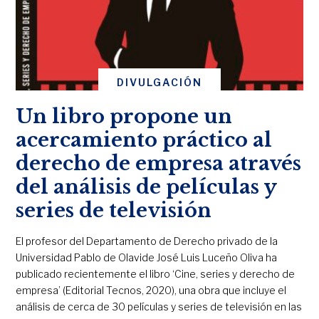
DIVULGACIÓN
Un libro propone un
acercamiento práctico al
derecho de empresa através
del análisis de películas y
series de televisión
El profesor del Departamento de Derecho privado de la
Universidad Pablo de Olavide José Luis Luceño Oliva ha
publicado recientemente el libro ‘Cine, series y derecho de
empresa’ (Editorial Tecnos, 2020), una obra que incluye el
análisis de cerca de 30 películas y series de televisión en las