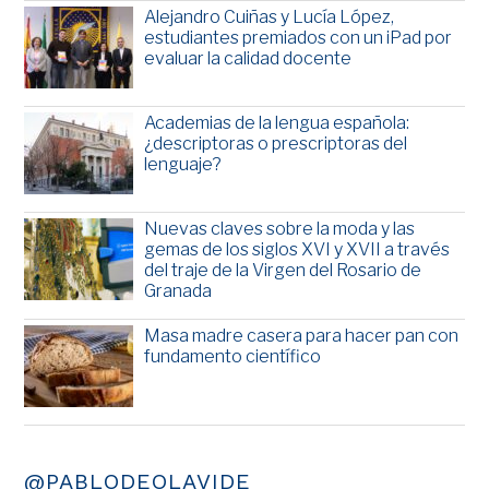
Alejandro Cuiñas y Lucía López,
estudiantes premiados con un iPad por
evaluar la calidad docente
Academias de la lengua española:
¿descriptoras o prescriptoras del
lenguaje?
Nuevas claves sobre la moda y las
gemas de los siglos XVI y XVII a través
del traje de la Virgen del Rosario de
Granada
Masa madre casera para hacer pan con
fundamento científico
@PABLODEOLAVIDE