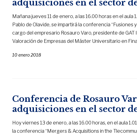
adquisiciones en el sector d
Mañana jueves 11 de enero, a las 16.00 horas en el aula 
Pablo de Olavide, se impartirá la conferencia “Fusiones 
cargo del empresario Rosauro Varo, presidente de GAT 
Valoración de Empresas del Máster Universitario en Fin
10 enero 2018
Conferencia de Rosauro Var
adquisiciones en el sector 
Hoy viernes 13 de enero, a las 16.00 horas, en el aula 1.01
la conferencia “Mergers & Acquisitions in the Tlecommu