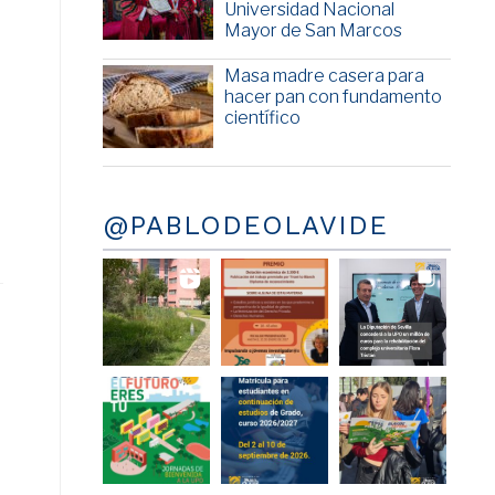
Universidad Nacional
Mayor de San Marcos
Masa madre casera para
hacer pan con fundamento
científico
@PABLODEOLAVIDE
á