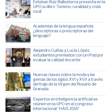
Esteban Ruiz Ballesteros presenta en la
UPO su libro ‘Turismo, ruralidad y crisis
rural’
Academias de la lengua española:
¿descriptoras o prescriptoras del
lenguaje?
Alejandro Cuiñas y Lucía López,
estudiantes premiados con un iPad por
evaluar la calidad docente
Nuevas claves sobre la moda y las
gemas de los siglos XVI y XVII a través
del traje de la Virgen del Rosario de
Granada
Expertos en inteligencia artificial se
reúnen en la UPO en el congreso
internacional “HAIS 2016”