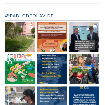
@PABLODEOLAVIDE