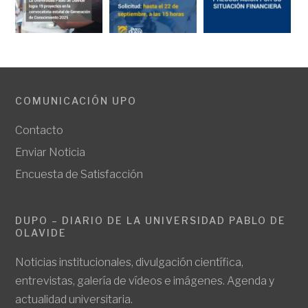
COMUNICACIÓN UPO
Contacto
Enviar Noticia
Encuesta de Satisfacción
DUPO – DIARIO DE LA UNIVERSIDAD PABLO DE
OLAVIDE
Noticias institucionales, divulgación científica,
entrevistas, galería de vídeos e imágenes. Agenda y
actualidad universitaria.