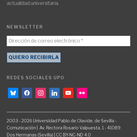
actualidad universitaria.
NEWSLETTER
REDES SOCIALES UPO
bluesky
facebook
instagram
linkedin
youtube
flickr
2003 - 2026 Universidad Pablo de Olavide, de Sevilla -
Comunicación | Av. Rectora Rosario Valpuesta, 1 - 41089
Dos Hermanas (Sevilla) | CC BY-NC-ND 4.0