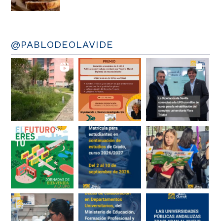
@PABLODEOLAVIDE