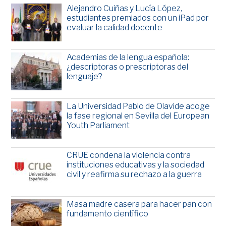
Alejandro Cuiñas y Lucía López,
estudiantes premiados con un iPad por
evaluar la calidad docente
Academias de la lengua española:
¿descriptoras o prescriptoras del
lenguaje?
La Universidad Pablo de Olavide acoge
la fase regional en Sevilla del European
Youth Parliament
CRUE condena la violencia contra
instituciones educativas y la sociedad
civil y reafirma su rechazo a la guerra
Masa madre casera para hacer pan con
fundamento científico