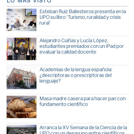
LO MÁS VISTO
Esteban Ruiz Ballesteros presenta en la
UPO su libro ‘Turismo, ruralidad y crisis
rural’
Alejandro Cuiñas y Lucía López,
estudiantes premiados con un iPad por
evaluar la calidad docente
Academias de la lengua española:
¿descriptoras o prescriptoras del
lenguaje?
Masa madre casera para hacer pan con
fundamento científico
Arranca la XV Semana de la Ciencia de la
UPO con un desayuno entre científicos