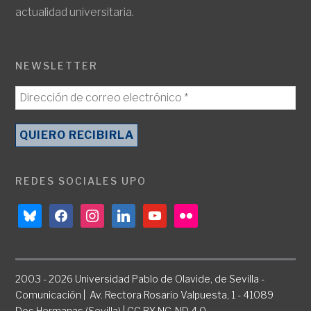
actualidad universitaria.
NEWSLETTER
REDES SOCIALES UPO
bluesky
facebook
instagram
linkedin
youtube
flickr
2003 - 2026 Universidad Pablo de Olavide, de Sevilla -
Comunicación | Av. Rectora Rosario Valpuesta, 1 - 41089
Dos Hermanas (Sevilla) | CC BY-NC-ND 4.0