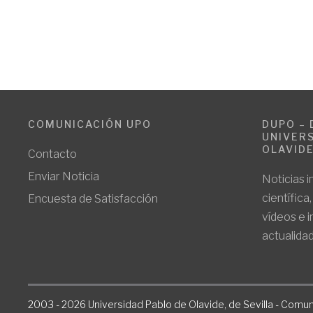
COMUNICACIÓN UPO
DUPO – 
UNIVERS
OLAVID
Contacto
Enviar Noticia
Noticias i
científica
Encuesta de Satisfacción
vídeos e 
actualidad
2003 - 2026 Universidad Pablo de Olavide, de Sevilla - Comun