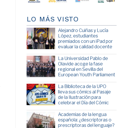
LO MÁS VISTO
Alejandro Cuiñas y Lucía
López, estudiantes
a
premiados con un iPad por
evaluar la calidad docente
La Universidad Pablo de
Olavide acoge la fase
regional en Sevilla del
European Youth Parliament
La Biblioteca de la UPO
lleva sus cómics al Pasaje
de la Ilustración para
celebrar el Día del Cómic
Academias de la lengua
española: ¿descriptoras o
prescriptoras del lenguaje?